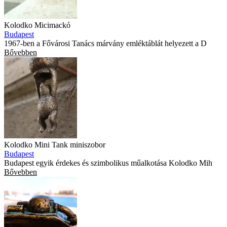
Kolodko Micimackó
Budapest
1967-ben a Fővárosi Tanács márvány emléktáblát helyezett a D
Bővebben
Kolodko Mini Tank miniszobor
Budapest
Budapest egyik érdekes és szimbolikus műalkotása Kolodko Mih
Bővebben