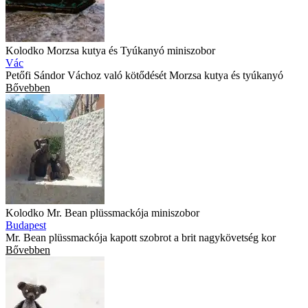
Kolodko Morzsa kutya és Tyúkanyó miniszobor
Vác
Petőfi Sándor Váchoz való kötődését Morzsa kutya és tyúkanyó
Bővebben
Kolodko Mr. Bean plüssmackója miniszobor
Budapest
Mr. Bean plüssmackója kapott szobrot a brit nagykövetség kor
Bővebben