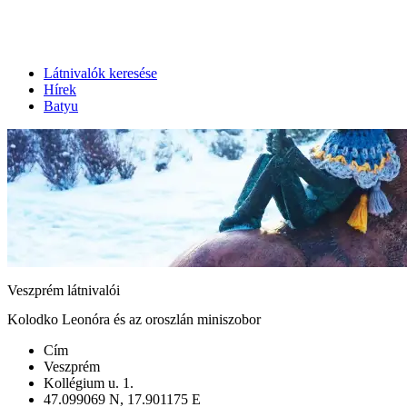
Látnivalók keresése
Hírek
Batyu
Veszprém látnivalói
Kolodko Leonóra és az oroszlán miniszobor
Cím
Veszprém
Kollégium u. 1.
47.099069 N, 17.901175 E