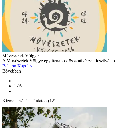
Művészetek Völgye
A Művészetek Völgye egy tíznapos, összművészeti fesztivál, a
Balaton
Kapolcs
Bővebben
1 / 6
Kiemelt szállás ajánlatok (12)