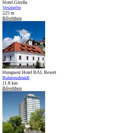
Hotel Gizella
Veszprém
225 m
Bővebben
Hunguest Hotel BÁL Resort
Balatonalmádi
11.8 km
Bővebben