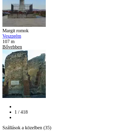
Margit romok
Veszprém
107 m
Bővebben
1 / 418
Szállások a közelben (35)