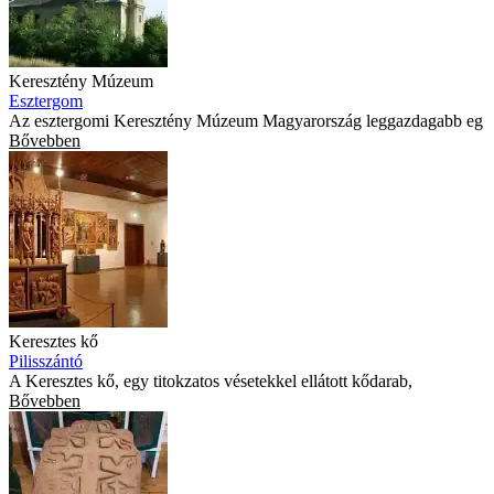
Keresztény Múzeum
Esztergom
Az esztergomi Keresztény Múzeum Magyarország leggazdagabb eg
Bővebben
Keresztes kő
Pilisszántó
A Keresztes kő, egy titokzatos vésetekkel ellátott kődarab,
Bővebben