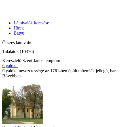
Látnivalók keresése
Hírek
Batyu
Összes látnivaló
Találatok (10376)
Keresztelő Szent János templom
Gyalóka
Gyalóka nevezetessége az 1761-ben épült műemlék jellegű, bar
Bővebben