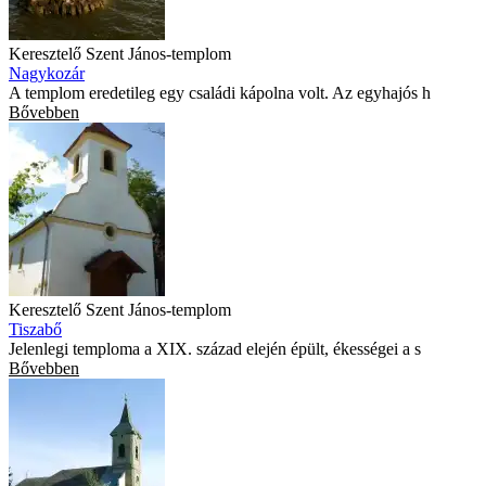
Keresztelő Szent János-templom
Nagykozár
A templom eredetileg egy családi kápolna volt. Az egyhajós h
Bővebben
Keresztelő Szent János-templom
Tiszabő
Jelenlegi temploma a XIX. század elején épült, ékességei a s
Bővebben