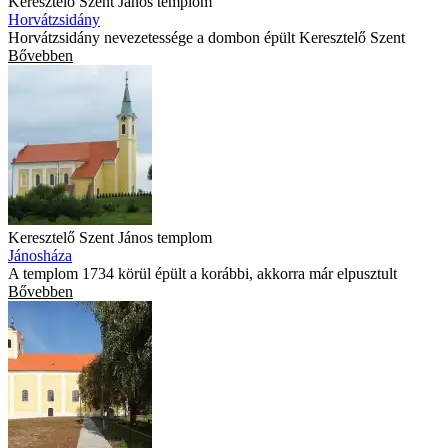
Keresztelő Szent János templom
Horvátzsidány
Horvátzsidány nevezetessége a dombon épült Keresztelő Szent
Bővebben
Keresztelő Szent János templom
Jánosháza
A templom 1734 körül épült a korábbi, akkorra már elpusztult
Bővebben