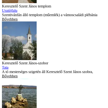
Keresztelő Szent János templom
Uraiújfalu
Szentivánfán álló templom (műemlék) a vámoscsaládi plébánia
Bővebben
Keresztelő Szent János-szobor
Tata
A tó mesterséges szigetén áll Keresztelő Szent János szobra,
Bővebben