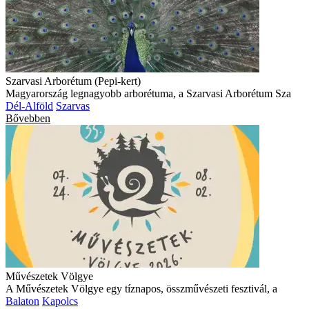
Szarvasi Arborétum (Pepi-kert)
Magyarország legnagyobb arborétuma, a Szarvasi Arborétum Sza
Dél-Alföld
Szarvas
Bővebben
Művészetek Völgye
A Művészetek Völgye egy tíznapos, összművészeti fesztivál, a
Balaton
Kapolcs