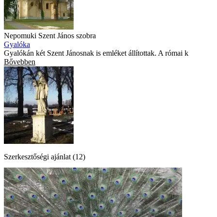
Nepomuki Szent János szobra
Gyalóka
Gyalókán két Szent Jánosnak is emléket állítottak. A római k
Bővebben
Szerkesztőségi ajánlat (12)