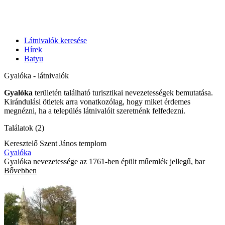
Látnivalók keresése
Hírek
Batyu
Gyalóka - látnivalók
Gyalóka
területén található turisztikai nevezetességek bemutatása.
Kirándulási ötletek arra vonatkozólag, hogy miket érdemes
megnézni, ha a település látnivalóit szeretnénk felfedezni.
Találatok (2)
Keresztelő Szent János templom
Gyalóka
Gyalóka nevezetessége az 1761-ben épült műemlék jellegű, bar
Bővebben