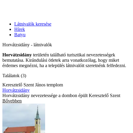
Látnivalók keresése
Hírek
Batyu
Horvátzsidány - látnivalók
Horvátzsidány
területén található turisztikai nevezetességek
bemutatása. Kirándulási ötletek arra vonatkozólag, hogy miket
érdemes megnézni, ha a település látnivalóit szeretnénk felfedezni.
Találatok (3)
Keresztelő Szent János templom
Horvátzsidány
Horvátzsidány nevezetessége a dombon épült Keresztelő Szent
Bővebben