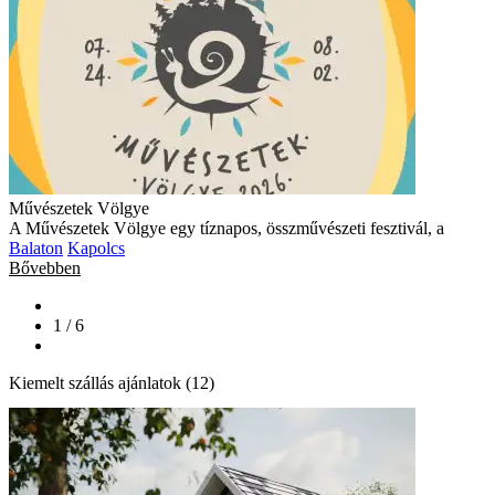
Művészetek Völgye
A Művészetek Völgye egy tíznapos, összművészeti fesztivál, a
Balaton
Kapolcs
Bővebben
1 / 6
Kiemelt szállás ajánlatok (12)