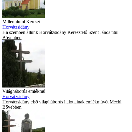
Millenniumi Kereszt
Horvátzsidány
Ha szemben állunk Horvátzsidány Keresztelő Szent János titul
Bővebben
Világháborús emlékmű
Horvátzsidány
Horvátzsidány első világháborús halottainak emlékművét Mechl
Bővebben