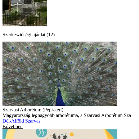
Szerkesztőségi ajánlat (12)
Szarvasi Arborétum (Pepi-kert)
Magyarország legnagyobb arborétuma, a Szarvasi Arborétum Sza
Dél-Alföld
Szarvas
Bővebben