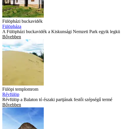
Fülöpházi buckavidék
Fülöpháza
A Fülöpházi buckavidék a Kiskunsági Nemzeti Park egyik legkü
Bővebben
Fülöpi templomrom
Révfülöp
Révfülöp a Balaton tó északi partjának festői szépségű termé
Bővebben