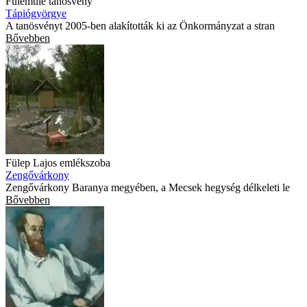
Fülemüle tanösvény
Tápiógyörgye
A tanösvényt 2005-ben alakították ki az Önkormányzat a stran
Bővebben
Fülep Lajos emlékszoba
Zengővárkony
Zengővárkony Baranya megyében, a Mecsek hegység délkeleti le
Bővebben