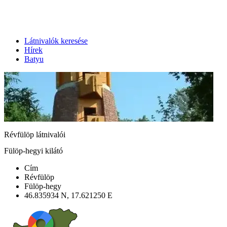
Látnivalók keresése
Hírek
Batyu
Révfülöp látnivalói
Fülöp-hegyi kilátó
Cím
Révfülöp
Fülöp-hegy
46.835934 N, 17.621250 E