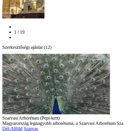
1 / 19
Szerkesztőségi ajánlat (12)
Szarvasi Arborétum (Pepi-kert)
Magyarország legnagyobb arborétuma, a Szarvasi Arborétum Sza
Dél-Alföld
Szarvas