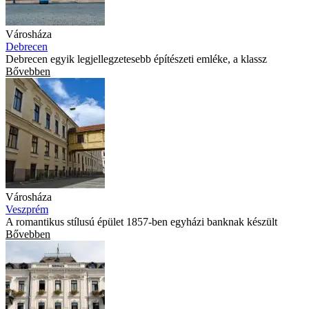
Városháza
Debrecen
Debrecen egyik legjellegzetesebb építészeti emléke, a klassz
Bővebben
Városháza
Veszprém
A romantikus stílusú épület 1857-ben egyházi banknak készült
Bővebben