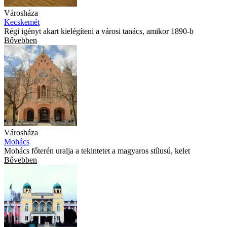
Városháza
Kecskemét
Régi igényt akart kielégíteni a városi tanács, amikor 1890-b
Bővebben
Városháza
Mohács
Mohács főterén uralja a tekintetet a magyaros stílusú, kelet
Bővebben