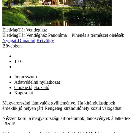
ÉletMagTár Vendégház
ÉletMagTár Vendégház Panoráma – Pihenés a természet öleléséb
Nyugat-Dunántúl
Kétvölgy
Bővebben
1 / 6
Impresszum
Adatvédelmi nyilatkozat
Cookie tájékoztató
Kapcsolat
Magyarországi látnivalók gyűjteménye. Ha kirándulástippek
érdeklik jó helyen jár! Rengeteg kirándulóhely közül válogathat.
Nézzen körül a magyarországi arborétumok, tanösvények állatkertek
között!