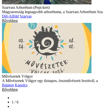
Szarvasi Arborétum (Pepi-kert)
Magyarország legnagyobb arborétuma, a Szarvasi Arborétum Sza
Dél-Alföld
Szarvas
Bővebben
Művészetek Völgye
A Művészetek Völgye egy tíznapos, összművészeti fesztivál, a
Balaton
Kapolcs
Bővebben
1 / 6