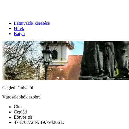
Látnivalók keresése
Hírek
Batyu
Cegléd látnivalói
Városalapítók szobra
Cím
Cegléd
Eötvös tér
47.170772 N, 19.794306 E