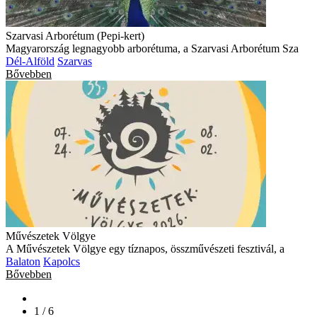
Szarvasi Arborétum (Pepi-kert)
Magyarország legnagyobb arborétuma, a Szarvasi Arborétum Sza
Dél-Alföld
Szarvas
Bővebben
Művészetek Völgye
A Művészetek Völgye egy tíznapos, összművészeti fesztivál, a
Balaton
Kapolcs
Bővebben
1 / 6