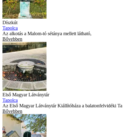
Díszkút
Tapolca
Az alkotás a Malom-tó sétánya mellett látható,
Bővebben
Első Magyar Látványtár
Tapolca
Az Első Magyar Látványtár Kiállítóháza a balatonfelvidéki Ta
Bővebben