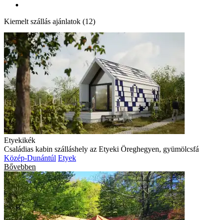
Kiemelt szállás ajánlatok (12)
Etyekikék
Családias kabin szálláshely az Etyeki Öreghegyen, gyümölcsfá
Közép-Dunántúl
Etyek
Bővebben