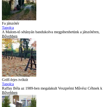
Fa játszótér
Tapolca
A Malom-tó sétányán bandukolva megpihenhetünk a játszótéren,
Bővebben
Griff-fejes ivókút
Tapolca
Raffay Béla az 1989-ben megalakult Veszprémi Művész Céhnek k
Bővebben