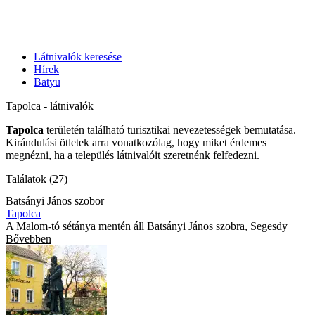
Látnivalók keresése
Hírek
Batyu
Tapolca - látnivalók
Tapolca
területén található turisztikai nevezetességek bemutatása.
Kirándulási ötletek arra vonatkozólag, hogy miket érdemes
megnézni, ha a település látnivalóit szeretnénk felfedezni.
Találatok (27)
Batsányi János szobor
Tapolca
A Malom-tó sétánya mentén áll Batsányi János szobra, Segesdy
Bővebben