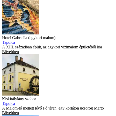
Hotel Gabriella (egykori malom)
Tapolca
A XIII. században épült, az egykori vízimalom épületéből kia
Bővebben
Kiskirálylány szobor
Tapolca
A Malom-tó mellett lévő Fő téren, egy korláton ücsörög Marto
Bővebben