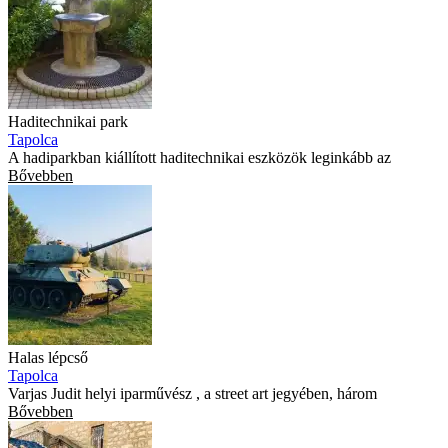
Haditechnikai park
Tapolca
A hadiparkban kiállított haditechnikai eszközök leginkább az
Bővebben
Halas lépcső
Tapolca
Varjas Judit helyi iparművész , a street art jegyében, három
Bővebben