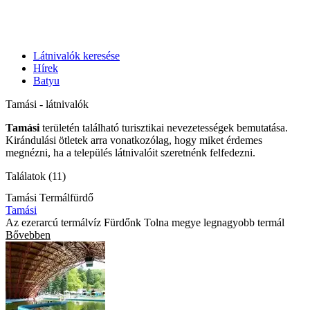
Látnivalók keresése
Hírek
Batyu
Tamási - látnivalók
Tamási
területén található turisztikai nevezetességek bemutatása.
Kirándulási ötletek arra vonatkozólag, hogy miket érdemes
megnézni, ha a település látnivalóit szeretnénk felfedezni.
Találatok (11)
Tamási Termálfürdő
Tamási
Az ezerarcú termálvíz Fürdőnk Tolna megye legnagyobb termál
Bővebben