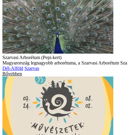
Szarvasi Arborétum (Pepi-kert)
Magyarország legnagyobb arborétuma, a Szarvasi Arborétum Sza
Dél-Alföld
Szarvas
Bővebben