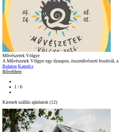
Művészetek Völgye
A Művészetek Völgye egy tíznapos, összművészeti fesztivál, a
Balaton
Kapolcs
Bővebben
1 / 6
Kiemelt szállás ajánlatok (12)