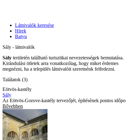
Látnivalók keresése
Hírek
Batyu
Sály - látnivalók
Sály
területén található turisztikai nevezetességek bemutatása.
Kirándulási ötletek arra vonatkozólag, hogy miket érdemes
megnézni, ha a település látnivalóit szeretnénk felfedezni.
Találatok (3)
Eötvös-kastély
Sály
Az Eötvös-Gorove-kastély tervezőjét, építésének pontos időpo
Bővebben