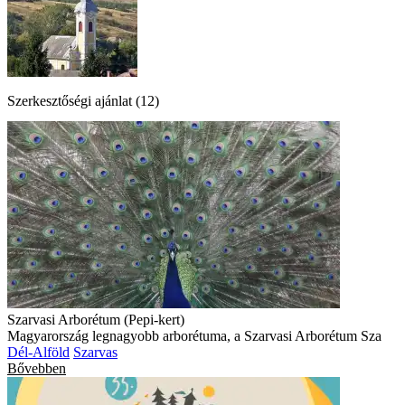
Szerkesztőségi ajánlat (12)
Szarvasi Arborétum (Pepi-kert)
Magyarország legnagyobb arborétuma, a Szarvasi Arborétum Sza
Dél-Alföld
Szarvas
Bővebben