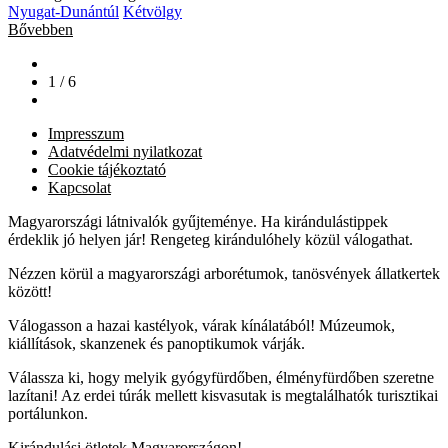
Nyugat-Dunántúl
Kétvölgy
Bővebben
1 / 6
Impresszum
Adatvédelmi nyilatkozat
Cookie tájékoztató
Kapcsolat
Magyarországi látnivalók gyűjteménye. Ha kirándulástippek
érdeklik jó helyen jár! Rengeteg kirándulóhely közül válogathat.
Nézzen körül a magyarországi arborétumok, tanösvények állatkertek
között!
Válogasson a hazai kastélyok, várak kínálatából! Múzeumok,
kiállítások, skanzenek és panoptikumok várják.
Válassza ki, hogy melyik gyógyfürdőben, élményfürdőben szeretne
lazítani! Az erdei túrák mellett kisvasutak is megtalálhatók turisztikai
portálunkon.
Kirándulási ötletek Magyarországon!