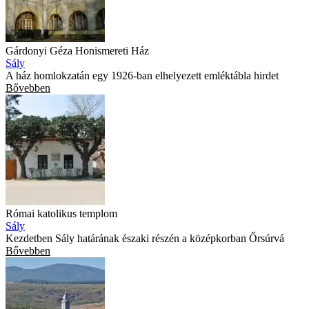
Gárdonyi Géza Honismereti Ház
Sály
A ház homlokzatán egy 1926-ban elhelyezett emléktábla hirdet
Bővebben
Római katolikus templom
Sály
Kezdetben Sály határának északi részén a középkorban Őrsúrvá
Bővebben