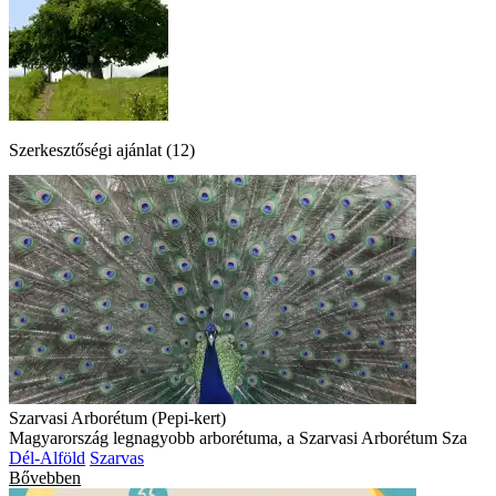
Szerkesztőségi ajánlat (12)
Szarvasi Arborétum (Pepi-kert)
Magyarország legnagyobb arborétuma, a Szarvasi Arborétum Sza
Dél-Alföld
Szarvas
Bővebben