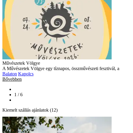
Művészetek Völgye
A Művészetek Völgye egy tíznapos, összművészeti fesztivál, a
Balaton
Kapolcs
Bővebben
1 / 6
Kiemelt szállás ajánlatok (12)