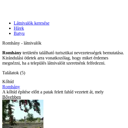
Látnivalók keresése
Hírek
Batyu
Romhány - látnivalók
Romhány
területén található turisztikai nevezetességek bemutatása.
Kirándulási ötletek arra vonatkozólag, hogy miket érdemes
megnézni, ha a település látnivalóit szeretnénk felfedezni.
Találatok (5)
Kőhíd
Romhány
A kőhíd építése előtt a patak felett fahíd vezetett át, mely
Bővebben