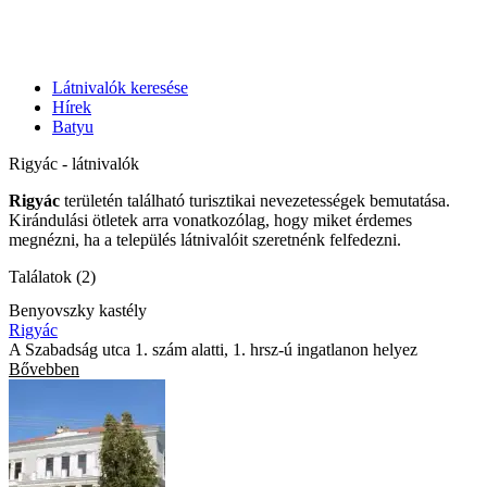
Látnivalók keresése
Hírek
Batyu
Rigyác - látnivalók
Rigyác
területén található turisztikai nevezetességek bemutatása.
Kirándulási ötletek arra vonatkozólag, hogy miket érdemes
megnézni, ha a település látnivalóit szeretnénk felfedezni.
Találatok (2)
Benyovszky kastély
Rigyác
A Szabadság utca 1. szám alatti, 1. hrsz-ú ingatlanon helyez
Bővebben