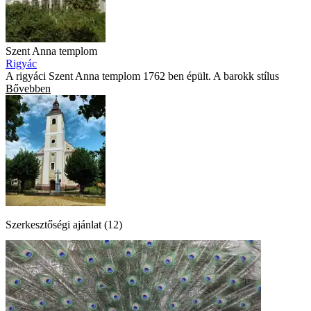
Szent Anna templom
Rigyác
A rigyáci Szent Anna templom 1762 ben épült. A barokk stílus
Bővebben
Szerkesztőségi ajánlat (12)