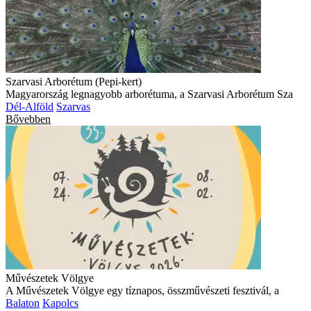
Szarvasi Arborétum (Pepi-kert)
Magyarország legnagyobb arborétuma, a Szarvasi Arborétum Sza
Dél-Alföld
Szarvas
Bővebben
Művészetek Völgye
A Művészetek Völgye egy tíznapos, összművészeti fesztivál, a
Balaton
Kapolcs