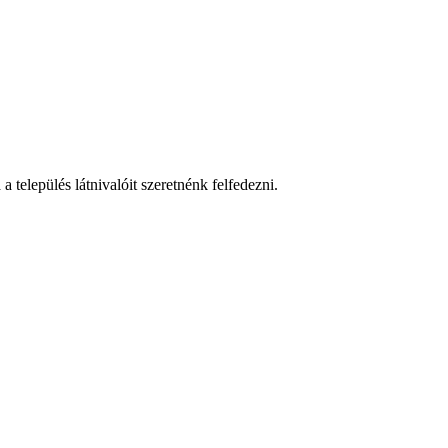
 település látnivalóit szeretnénk felfedezni.