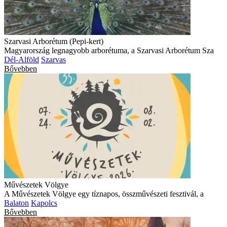
Szarvasi Arborétum (Pepi-kert)
Magyarország legnagyobb arborétuma, a Szarvasi Arborétum Sza
Dél-Alföld
Szarvas
Bővebben
Művészetek Völgye
A Művészetek Völgye egy tíznapos, összművészeti fesztivál, a
Balaton
Kapolcs
Bővebben