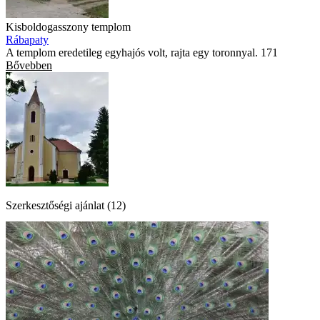
Kisboldogasszony templom
Rábapaty
A templom eredetileg egyhajós volt, rajta egy toronnyal. 171
Bővebben
Szerkesztőségi ajánlat (12)