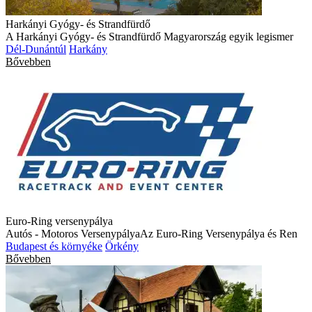
Harkányi Gyógy- és Strandfürdő
A Harkányi Gyógy- és Strandfürdő Magyarország egyik legismer
Dél-Dunántúl
Harkány
Bővebben
Euro-Ring versenypálya
Autós - Motoros VersenypályaAz Euro-Ring Versenypálya és Ren
Budapest és környéke
Örkény
Bővebben