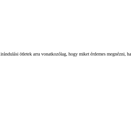
Kirándulási ötletek arra vonatkozólag, hogy miket érdemes megnézni, ha a