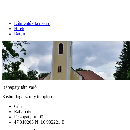
Látnivalók keresése
Hírek
Batyu
Rábapaty látnivalói
Kisboldogasszony templom
Cím
Rábapaty
Felsőpatyi u. 90.
47.310203 N, 16.932221 E