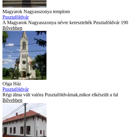
Magyarok Nagyasszonya templom
Pusztaföldvár
A Magyarok Nagyasszonya névre keresztelték Pusztaföldvár 190
Bővebben
Olga Ház
Pusztaföldvár
Régi álma vált valóra Pusztaföldvárnak,mikor elkészült a fal
Bővebben