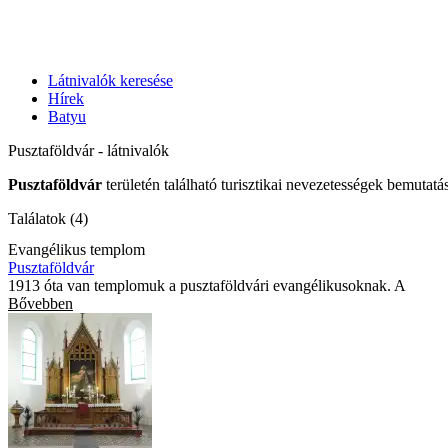
Látnivalók keresése
Hírek
Batyu
Pusztaföldvár - látnivalók
Pusztaföldvár
területén található turisztikai nevezetességek bemutatá
Találatok (4)
Evangélikus templom
Pusztaföldvár
1913 óta van templomuk a pusztaföldvári evangélikusoknak. A
Bővebben