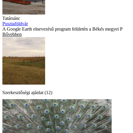
Tatársánc
Pusztaföldvár
A Google Earth elnevezésű program felületén a Békés megyei P
Bővebben
Szerkesztőségi ajánlat (12)