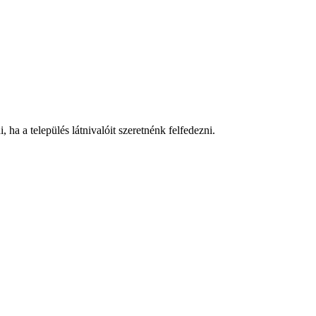
ha a település látnivalóit szeretnénk felfedezni.