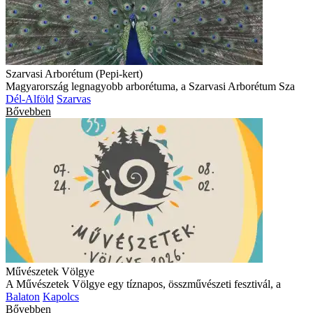
Szarvasi Arborétum (Pepi-kert)
Magyarország legnagyobb arborétuma, a Szarvasi Arborétum Sza
Dél-Alföld
Szarvas
Bővebben
Művészetek Völgye
A Művészetek Völgye egy tíznapos, összművészeti fesztivál, a
Balaton
Kapolcs
Bővebben