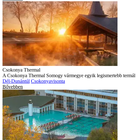
Csokonya Thermal
A Csokonya Thermal Somogy vármegye egyik legismertebb termál
Dél-Dunántúl
Csokonyavisonta
Bővebben