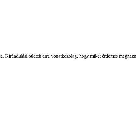
sa. Kirándulási ötletek arra vonatkozólag, hogy miket érdemes megnézni, 