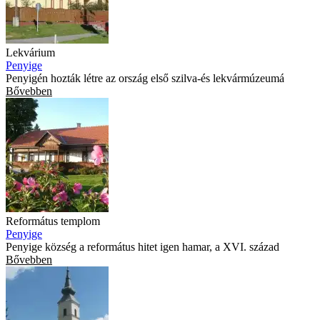
Lekvárium
Penyige
Penyigén hozták létre az ország első szilva-és lekvármúzeumá
Bővebben
Református templom
Penyige
Penyige község a református hitet igen hamar, a XVI. század
Bővebben