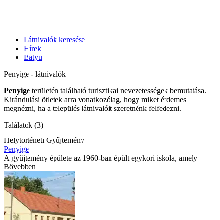
Látnivalók keresése
Hírek
Batyu
Penyige - látnivalók
Penyige
területén található turisztikai nevezetességek bemutatása.
Kirándulási ötletek arra vonatkozólag, hogy miket érdemes
megnézni, ha a település látnivalóit szeretnénk felfedezni.
Találatok (3)
Helytörténeti Gyűjtemény
Penyige
A gyűjtemény épülete az 1960-ban épült egykori iskola, amely
Bővebben