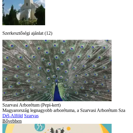
Szerkesztőségi ajánlat (12)
Szarvasi Arborétum (Pepi-kert)
Magyarország legnagyobb arborétuma, a Szarvasi Arborétum Sza
Dél-Alföld
Szarvas
Bővebben