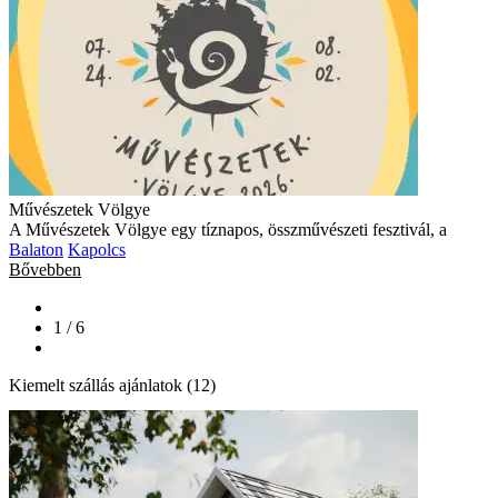
Művészetek Völgye
A Művészetek Völgye egy tíznapos, összművészeti fesztivál, a
Balaton
Kapolcs
Bővebben
1 / 6
Kiemelt szállás ajánlatok (12)