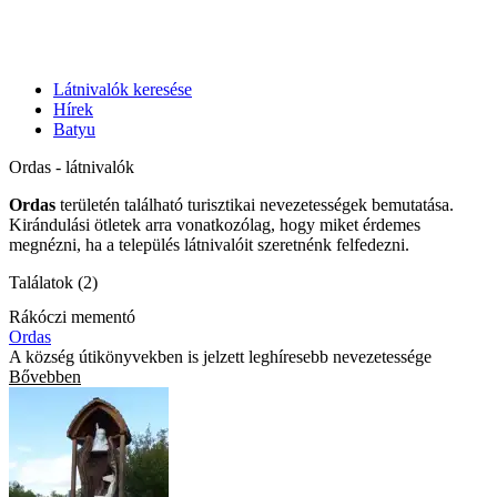
Látnivalók keresése
Hírek
Batyu
Ordas - látnivalók
Ordas
területén található turisztikai nevezetességek bemutatása.
Kirándulási ötletek arra vonatkozólag, hogy miket érdemes
megnézni, ha a település látnivalóit szeretnénk felfedezni.
Találatok (2)
Rákóczi mementó
Ordas
A község útikönyvekben is jelzett leghíresebb nevezetessége
Bővebben