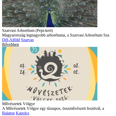
Szarvasi Arborétum (Pepi-kert)
Magyarország legnagyobb arborétuma, a Szarvasi Arborétum Sza
Dél-Alföld
Szarvas
Bővebben
Művészetek Völgye
A Művészetek Völgye egy tíznapos, összművészeti fesztivál, a
Balaton
Kapolcs