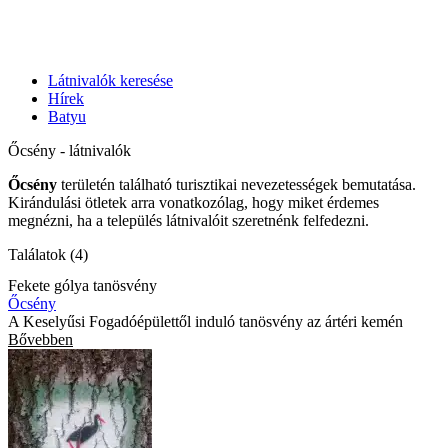
Látnivalók keresése
Hírek
Batyu
Őcsény - látnivalók
Őcsény
területén található turisztikai nevezetességek bemutatása.
Kirándulási ötletek arra vonatkozólag, hogy miket érdemes
megnézni, ha a település látnivalóit szeretnénk felfedezni.
Találatok (4)
Fekete gólya tanösvény
Őcsény
A Keselyűsi Fogadóépülettől induló tanösvény az ártéri kemén
Bővebben