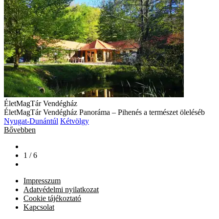
ÉletMagTár Vendégház
ÉletMagTár Vendégház Panoráma – Pihenés a természet öleléséb
Nyugat-Dunántúl
Kétvölgy
Bővebben
1 / 6
Impresszum
Adatvédelmi nyilatkozat
Cookie tájékoztató
Kapcsolat