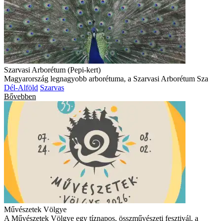
Szarvasi Arborétum (Pepi-kert)
Magyarország legnagyobb arborétuma, a Szarvasi Arborétum Sza
Dél-Alföld
Szarvas
Bővebben
Művészetek Völgye
A Művészetek Völgye egy tíznapos, összművészeti fesztivál, a