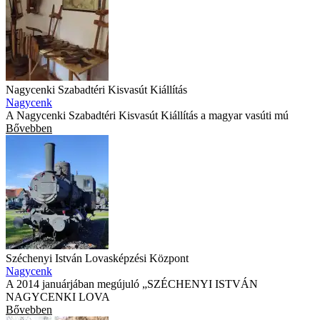
Nagycenki Szabadtéri Kisvasút Kiállítás
Nagycenk
A Nagycenki Szabadtéri Kisvasút Kiállítás a magyar vasúti mú
Bővebben
Széchenyi István Lovasképzési Központ
Nagycenk
A 2014 januárjában megújuló „SZÉCHENYI ISTVÁN
NAGYCENKI LOVA
Bővebben