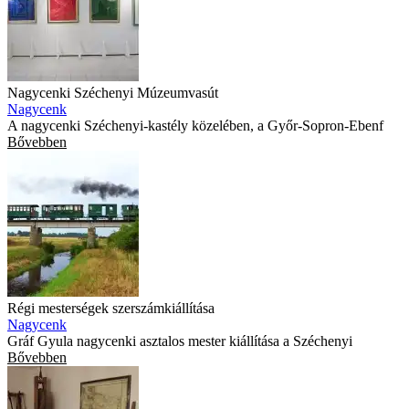
Nagycenki Széchenyi Múzeumvasút
Nagycenk
A nagycenki Széchenyi-kastély közelében, a Győr-Sopron-Ebenf
Bővebben
Régi mesterségek szerszámkiállítása
Nagycenk
Gráf Gyula nagycenki asztalos mester kiállítása a Széchenyi
Bővebben