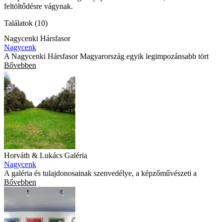
feltöltődésre vágynak.
Találatok (10)
Nagycenki Hársfasor
Nagycenk
A Nagycenki Hársfasor Magyarország egyik legimpozánsabb tört
Bővebben
Horváth & Lukács Galéria
Nagycenk
A galéria és tulajdonosainak szenvedélye, a képzőművészeti a
Bővebben