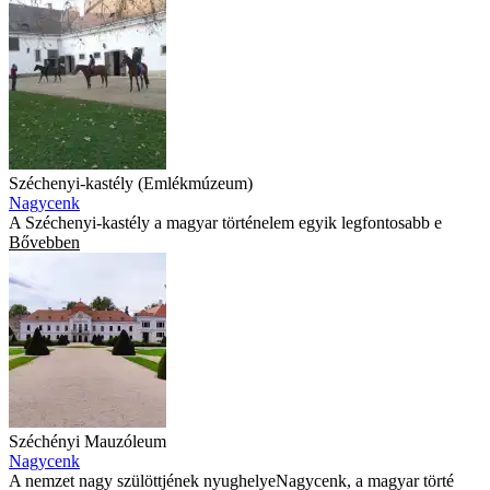
Széchenyi-kastély (Emlékmúzeum)
Nagycenk
A Széchenyi-kastély a magyar történelem egyik legfontosabb e
Bővebben
Széchényi Mauzóleum
Nagycenk
A nemzet nagy szülöttjének nyughelyeNagycenk, a magyar törté