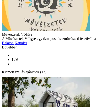
Művészetek Völgye
A Művészetek Völgye egy tíznapos, összművészeti fesztivál, a
Balaton
Kapolcs
Bővebben
1 / 6
Kiemelt szállás ajánlatok (12)