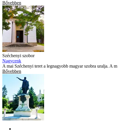
Bővebben
Széchenyi szobor
Nagycenk
A mai Széchenyi teret a legnagyobb magyar szobra uralja. A m
Bővebben