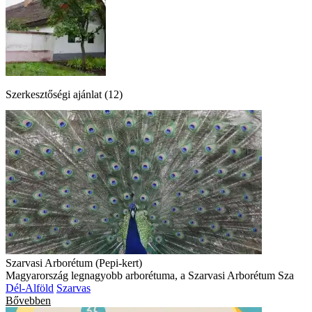
Szerkesztőségi ajánlat (12)
Szarvasi Arborétum (Pepi-kert)
Magyarország legnagyobb arborétuma, a Szarvasi Arborétum Sza
Dél-Alföld
Szarvas
Bővebben