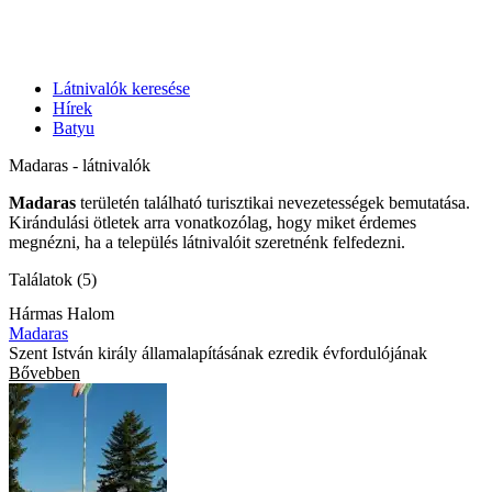
Látnivalók keresése
Hírek
Batyu
Madaras - látnivalók
Madaras
területén található turisztikai nevezetességek bemutatása.
Kirándulási ötletek arra vonatkozólag, hogy miket érdemes
megnézni, ha a település látnivalóit szeretnénk felfedezni.
Találatok (5)
Hármas Halom
Madaras
Szent István király államalapításának ezredik évfordulójának
Bővebben