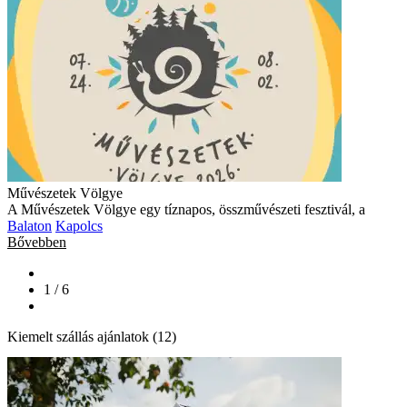
Művészetek Völgye
A Művészetek Völgye egy tíznapos, összművészeti fesztivál, a
Balaton
Kapolcs
Bővebben
1 / 6
Kiemelt szállás ajánlatok (12)