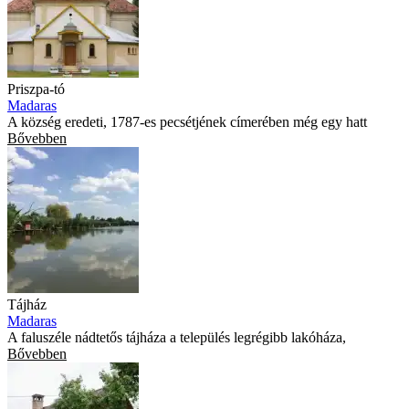
Priszpa-tó
Madaras
A község eredeti, 1787-es pecsétjének címerében még egy hatt
Bővebben
Tájház
Madaras
A faluszéle nádtetős tájháza a település legrégibb lakóháza,
Bővebben