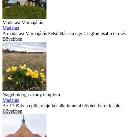
Madarasi Marhajárás
Madaras
A madarasi Marhajárás Felső-Bácska egyik legfontosabb termés
Bővebben
Nagyboldogasszony templom
Madaras
Az 1799-ben épült, majd két alkalommal bővített barokk stílu
Bővebben