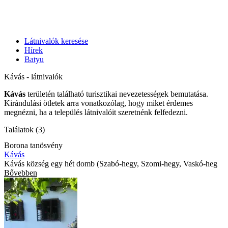
Látnivalók keresése
Hírek
Batyu
Kávás - látnivalók
Kávás
területén található turisztikai nevezetességek bemutatása.
Kirándulási ötletek arra vonatkozólag, hogy miket érdemes
megnézni, ha a település látnivalóit szeretnénk felfedezni.
Találatok (3)
Borona tanösvény
Kávás
Kávás község egy hét domb (Szabó-hegy, Szomi-hegy, Vaskó-heg
Bővebben