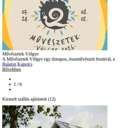
Művészetek Völgye
A Művészetek Völgye egy tíznapos, összművészeti fesztivál, a
Balaton
Kapolcs
Bővebben
1 / 6
Kiemelt szállás ajánlatok (12)