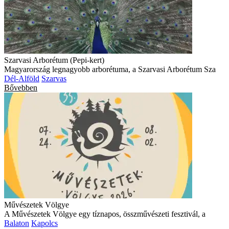
Szarvasi Arborétum (Pepi-kert)
Magyarország legnagyobb arborétuma, a Szarvasi Arborétum Sza
Dél-Alföld
Szarvas
Bővebben
Művészetek Völgye
A Művészetek Völgye egy tíznapos, összművészeti fesztivál, a
Balaton
Kapolcs