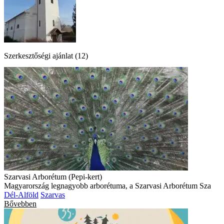
Szerkesztőségi ajánlat (12)
Szarvasi Arborétum (Pepi-kert)
Magyarország legnagyobb arborétuma, a Szarvasi Arborétum Sza
Dél-Alföld
Szarvas
Bővebben