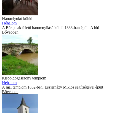
Háromlyukú kőhíd
Héhalom
A Bér patak feletti háromnyílású kőhíd 1833-ban épült. A híd
Bővebben
Kisboldogasszony templom
Héhalom
A mai templom 1832-ben, Eszterházy Miklós segítségével épült
Bővebben