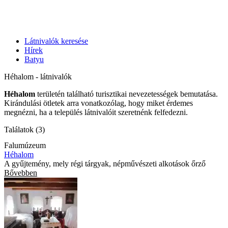
Látnivalók keresése
Hírek
Batyu
Héhalom - látnivalók
Héhalom
területén található turisztikai nevezetességek bemutatása.
Kirándulási ötletek arra vonatkozólag, hogy miket érdemes
megnézni, ha a település látnivalóit szeretnénk felfedezni.
Találatok (3)
Falumúzeum
Héhalom
A gyűjtemény, mely régi tárgyak, népművészeti alkotások őrző
Bővebben