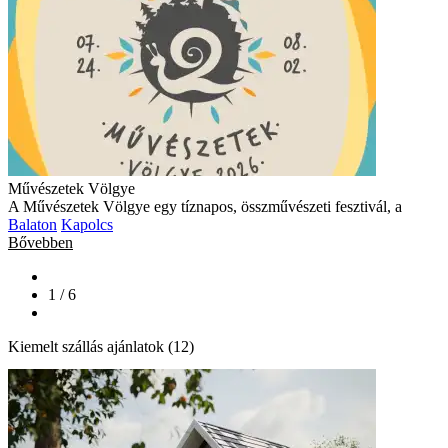
Művészetek Völgye
A Művészetek Völgye egy tíznapos, összművészeti fesztivál, a
Balaton
Kapolcs
Bővebben
1 / 6
Kiemelt szállás ajánlatok (12)