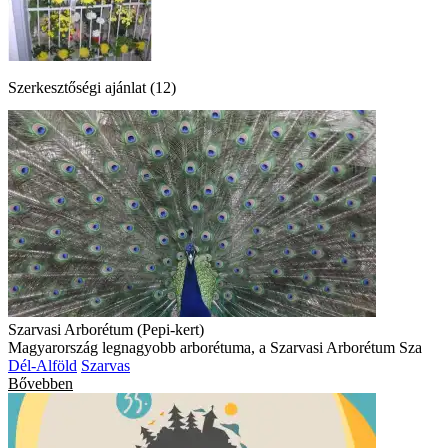
Szerkesztőségi ajánlat (12)
Szarvasi Arborétum (Pepi-kert)
Magyarország legnagyobb arborétuma, a Szarvasi Arborétum Sza
Dél-Alföld
Szarvas
Bővebben