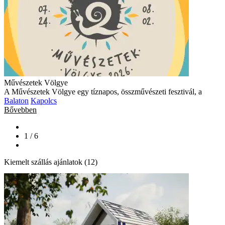
Művészetek Völgye
A Művészetek Völgye egy tíznapos, összművészeti fesztivál, a
Balaton
Kapolcs
Bővebben
1 / 6
Kiemelt szállás ajánlatok (12)