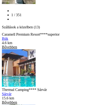
1 / 351
Szállások a közelben (13)
Caramell Premium Resort****superior
Bük
4.6 km
Bővebben
Thermal Camping**** Sárvár
Sárvár
15.6 km
Bővebben