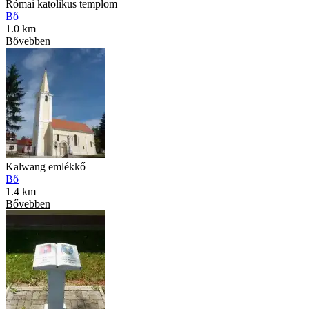
Római katolikus templom
Bő
1.0 km
Bővebben
Kalwang emlékkő
Bő
1.4 km
Bővebben