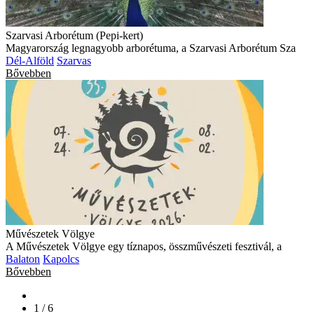
Szarvasi Arborétum (Pepi-kert)
Magyarország legnagyobb arborétuma, a Szarvasi Arborétum Sza
Dél-Alföld
Szarvas
Bővebben
Művészetek Völgye
A Művészetek Völgye egy tíznapos, összművészeti fesztivál, a
Balaton
Kapolcs
Bővebben
1 / 6