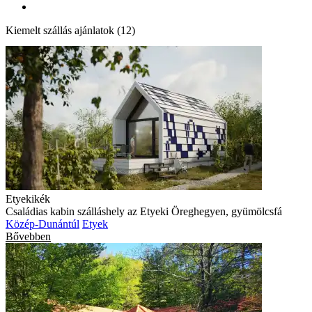
Kiemelt szállás ajánlatok (12)
Etyekikék
Családias kabin szálláshely az Etyeki Öreghegyen, gyümölcsfá
Közép-Dunántúl
Etyek
Bővebben