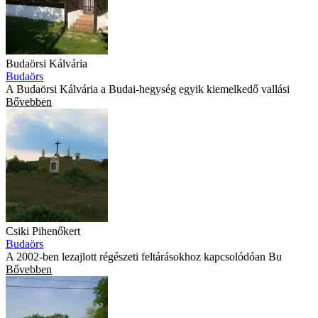
Budaörsi Kálvária
Budaörs
A Budaörsi Kálvária a Budai-hegység egyik kiemelkedő vallási
Bővebben
Csiki Pihenőkert
Budaörs
A 2002-ben lezajlott régészeti feltárásokhoz kapcsolódóan Bu
Bővebben