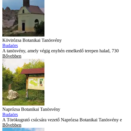
Kövirózsa Botanikai Tanösvény
Budaörs
A tanösvény, amely végig enyhén emelkedő terepen halad, 730
Bővebben
Naprózsa Botanikai Tanösvény
Budaörs
A Törökugrató csúcsára vezető Naprózsa Botanikai Tanösvény e
Bővebben