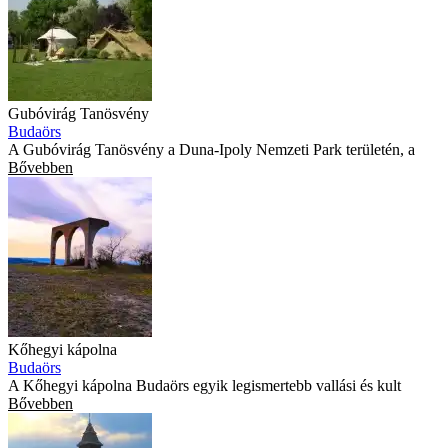
Gubóvirág Tanösvény
Budaörs
A Gubóvirág Tanösvény a Duna-Ipoly Nemzeti Park területén, a
Bővebben
Kőhegyi kápolna
Budaörs
A Kőhegyi kápolna Budaörs egyik legismertebb vallási és kult
Bővebben