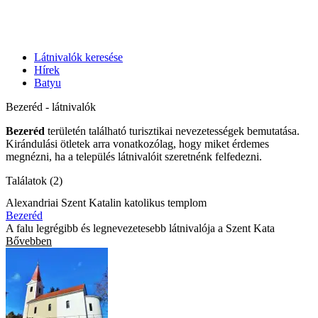
Látnivalók keresése
Hírek
Batyu
Bezeréd - látnivalók
Bezeréd
területén található turisztikai nevezetességek bemutatása.
Kirándulási ötletek arra vonatkozólag, hogy miket érdemes
megnézni, ha a település látnivalóit szeretnénk felfedezni.
Találatok (2)
Alexandriai Szent Katalin katolikus templom
Bezeréd
A falu legrégibb és legnevezetesebb látnivalója a Szent Kata
Bővebben