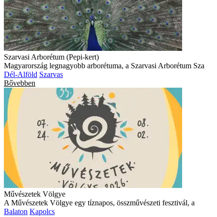
Szarvasi Arborétum (Pepi-kert)
Magyarország legnagyobb arborétuma, a Szarvasi Arborétum Sza
Dél-Alföld
Szarvas
Bővebben
Művészetek Völgye
A Művészetek Völgye egy tíznapos, összművészeti fesztivál, a
Balaton
Kapolcs