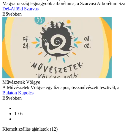
Magyarország legnagyobb arborétuma, a Szarvasi Arborétum Sza
Dél-Alföld
Szarvas
Bővebben
Művészetek Völgye
A Művészetek Völgye egy tíznapos, összművészeti fesztivál, a
Balaton
Kapolcs
Bővebben
1 / 6
Kiemelt szállás ajánlatok (12)