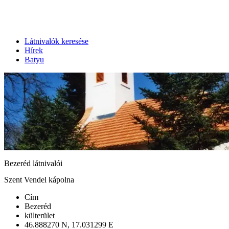
Látnivalók keresése
Hírek
Batyu
Bezeréd látnivalói
Szent Vendel kápolna
Cím
Bezeréd
külterület
46.888270 N, 17.031299 E