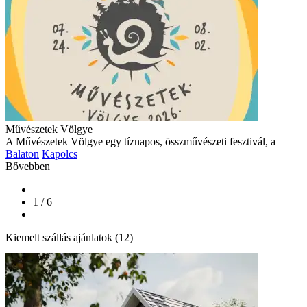
Művészetek Völgye
A Művészetek Völgye egy tíznapos, összművészeti fesztivál, a
Balaton
Kapolcs
Bővebben
1 / 6
Kiemelt szállás ajánlatok (12)