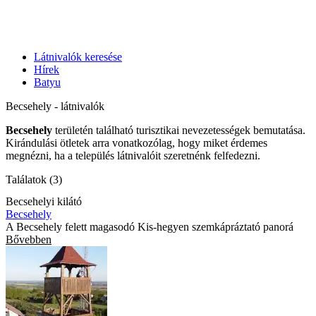
Látnivalók keresése
Hírek
Batyu
Becsehely - látnivalók
Becsehely
területén található turisztikai nevezetességek bemutatása.
Kirándulási ötletek arra vonatkozólag, hogy miket érdemes
megnézni, ha a település látnivalóit szeretnénk felfedezni.
Találatok (3)
Becsehelyi kilátó
Becsehely
A Becsehely felett magasodó Kis-hegyen szemkápráztató panorá
Bővebben