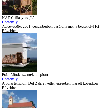
NAE Csillagvizsgáló
Becsehely
Az egyesület 2001. decemberben vásárolta meg a becsehelyi Ki
Bővebben
Polai Mindenszentek templom
Becsehely
A polai templom Dél-Zala egyetlen épségben maradt középkori
Bővebben