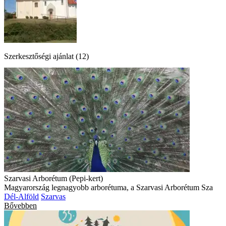
Szerkesztőségi ajánlat (12)
Szarvasi Arborétum (Pepi-kert)
Magyarország legnagyobb arborétuma, a Szarvasi Arborétum Sza
Dél-Alföld
Szarvas
Bővebben