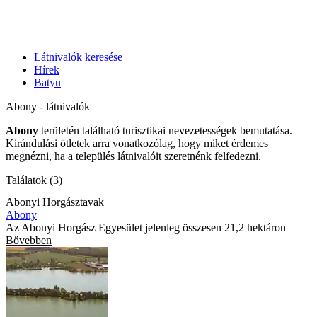
Látnivalók keresése
Hírek
Batyu
Abony - látnivalók
Abony
területén található turisztikai nevezetességek bemutatása.
Kirándulási ötletek arra vonatkozólag, hogy miket érdemes
megnézni, ha a település látnivalóit szeretnénk felfedezni.
Találatok (3)
Abonyi Horgásztavak
Abony
Az Abonyi Horgász Egyesület jelenleg összesen 21,2 hektáron
Bővebben