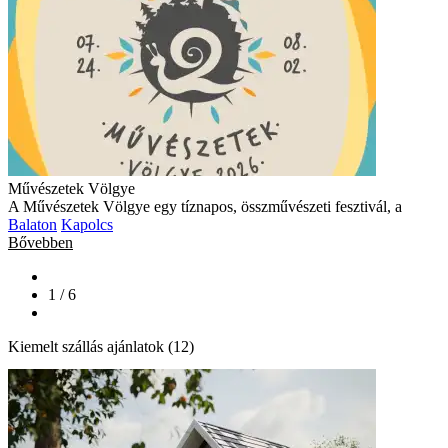
Művészetek Völgye
A Művészetek Völgye egy tíznapos, összművészeti fesztivál, a
Balaton
Kapolcs
Bővebben
1 / 6
Kiemelt szállás ajánlatok (12)