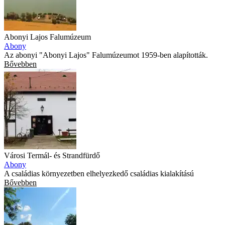
Abonyi Lajos Falumúzeum
Abony
Az abonyi "Abonyi Lajos" Falumúzeumot 1959-ben alapították.
Bővebben
Városi Termál- és Strandfürdő
Abony
A családias környezetben elhelyezkedő családias kialakítású
Bővebben