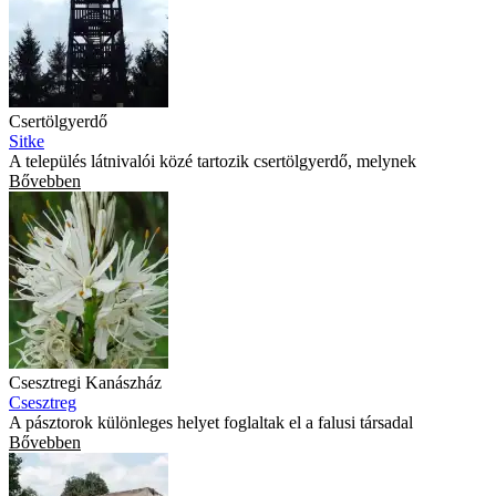
Csertölgyerdő
Sitke
A település látnivalói közé tartozik csertölgyerdő, melynek
Bővebben
Csesztregi Kanászház
Csesztreg
A pásztorok különleges helyet foglaltak el a falusi társadal
Bővebben