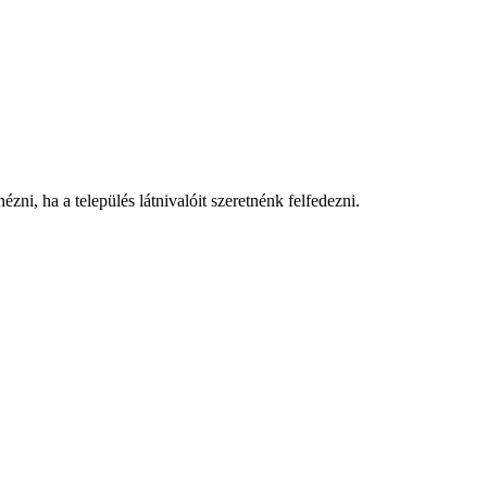
zni, ha a település látnivalóit szeretnénk felfedezni.