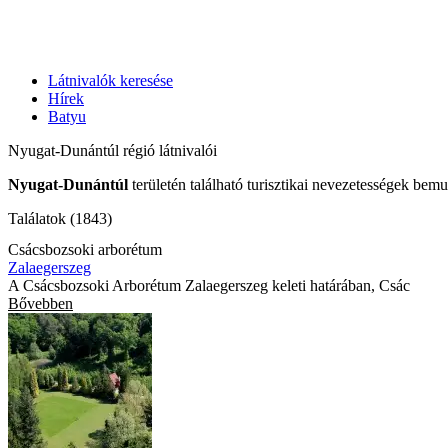
Látnivalók keresése
Hírek
Batyu
Nyugat-Dunántúl régió látnivalói
Nyugat-Dunántúl
területén található turisztikai nevezetességek bemu
Találatok (1843)
Csácsbozsoki arborétum
Zalaegerszeg
A Csácsbozsoki Arborétum Zalaegerszeg keleti határában, Csác
Bővebben