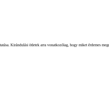
tatása. Kirándulási ötletek arra vonatkozólag, hogy miket érdemes megné