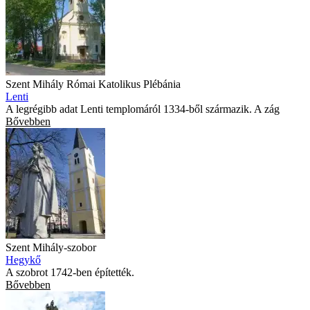
Szent Mihály Római Katolikus Plébánia
Lenti
A legrégibb adat Lenti templomáról 1334-ből származik. A zág
Bővebben
Szent Mihály-szobor
Hegykő
A szobrot 1742-ben építették.
Bővebben