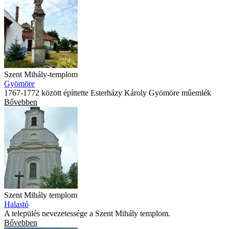
Szent Mihály-templom
Gyömöre
1767-1772 között építtette Esterházy Károly Gyömöre műemlék
Bővebben
Szent Mihály templom
Halastó
A település nevezetessége a Szent Mihály templom.
Bővebben