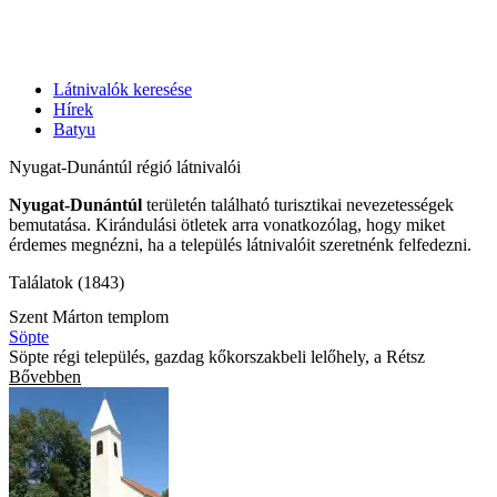
Látnivalók keresése
Hírek
Batyu
Nyugat-Dunántúl régió látnivalói
Nyugat-Dunántúl
területén található turisztikai nevezetességek
bemutatása. Kirándulási ötletek arra vonatkozólag, hogy miket
érdemes megnézni, ha a település látnivalóit szeretnénk felfedezni.
Találatok (1843)
Szent Márton templom
Söpte
Söpte régi település, gazdag kőkorszakbeli lelőhely, a Rétsz
Bővebben