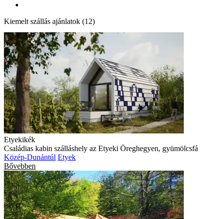
Kiemelt szállás ajánlatok (12)
Etyekikék
Családias kabin szálláshely az Etyeki Öreghegyen, gyümölcsfá
Közép-Dunántúl
Etyek
Bővebben