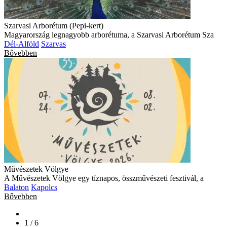
Szarvasi Arborétum (Pepi-kert)
Magyarország legnagyobb arborétuma, a Szarvasi Arborétum Sza
Dél-Alföld
Szarvas
Bővebben
Művészetek Völgye
A Művészetek Völgye egy tíznapos, összművészeti fesztivál, a
Balaton
Kapolcs
Bővebben
1 / 6