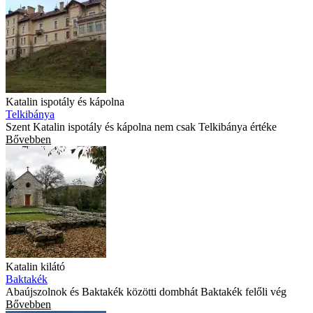
Katalin ispotály és kápolna
Telkibánya
Szent Katalin ispotály és kápolna nem csak Telkibánya értéke
Bővebben
Katalin kilátó
Baktakék
Abaújszolnok és Baktakék közötti dombhát Baktakék felőli vég
Bővebben