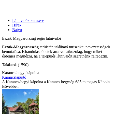
Látnivalók keresése
Hírek
Batyu
Észak-Magyarország régió látnivalói
Észak-Magyarország
területén található turisztikai nevezetességek
bemutatása. Kirándulási ötletek arra vonatkozólag, hogy miket
érdemes megnézni, ha a település látnivalóit szeretnénk felfedezni.
Találatok (1590)
Karancs-hegyi kápolna
Karancslapujtő
A Karancs-hegyi kápolna a Karancs hegység 685 m magas Kápoln
Bővebben