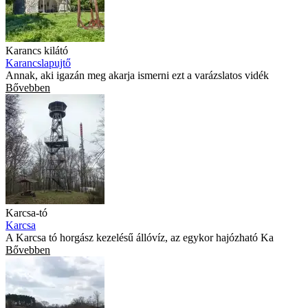
Karancs kilátó
Karancslapujtő
Annak, aki igazán meg akarja ismerni ezt a varázslatos vidék
Bővebben
Karcsa-tó
Karcsa
A Karcsa tó horgász kezelésű állóvíz, az egykor hajózható Ka
Bővebben