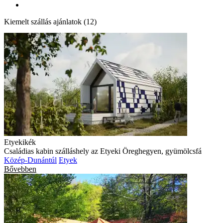
Kiemelt szállás ajánlatok (12)
Etyekikék
Családias kabin szálláshely az Etyeki Öreghegyen, gyümölcsfá
Közép-Dunántúl
Etyek
Bővebben