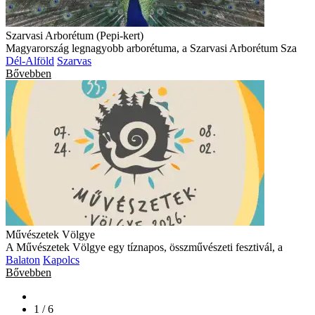
Szarvasi Arborétum (Pepi-kert)
Magyarország legnagyobb arborétuma, a Szarvasi Arborétum Sza
Dél-Alföld
Szarvas
Bővebben
Művészetek Völgye
A Művészetek Völgye egy tíznapos, összművészeti fesztivál, a
Balaton
Kapolcs
Bővebben
1 / 6