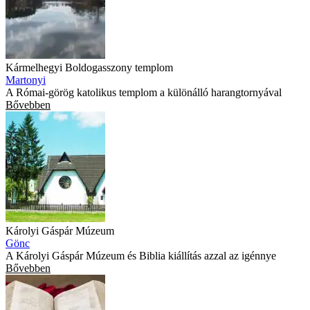
Kármelhegyi Boldogasszony templom
Martonyi
A Római-görög katolikus templom a különálló harangtornyával
Bővebben
Károlyi Gáspár Múzeum
Gönc
A Károlyi Gáspár Múzeum és Biblia kiállítás azzal az igénnye
Bővebben