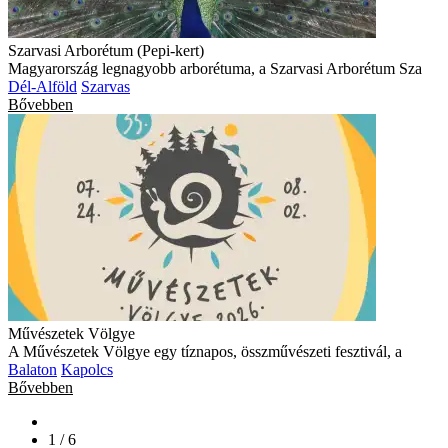
Szarvasi Arborétum (Pepi-kert)
Magyarország legnagyobb arborétuma, a Szarvasi Arborétum Sza
Dél-Alföld
Szarvas
Bővebben
Művészetek Völgye
A Művészetek Völgye egy tíznapos, összművészeti fesztivál, a
Balaton
Kapolcs
Bővebben
1 / 6