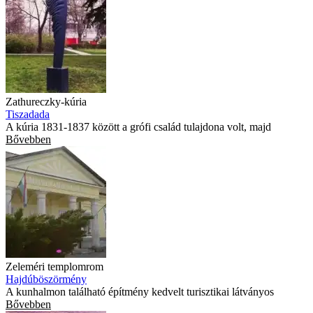
Zathureczky-kúria
Tiszadada
A kúria 1831-1837 között a grófi család tulajdona volt, majd
Bővebben
Zeleméri templomrom
Hajdúböszörmény
A kunhalmon található építmény kedvelt turisztikai látványos
Bővebben