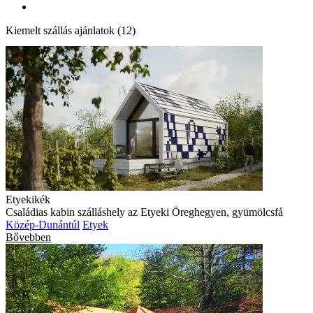
Kiemelt szállás ajánlatok (12)
Etyekikék
Családias kabin szálláshely az Etyeki Öreghegyen, gyümölcsfá
Közép-Dunántúl
Etyek
Bővebben