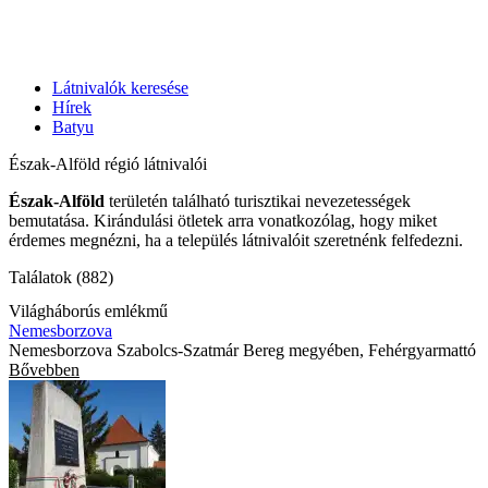
Látnivalók keresése
Hírek
Batyu
Észak-Alföld régió látnivalói
Észak-Alföld
területén található turisztikai nevezetességek
bemutatása. Kirándulási ötletek arra vonatkozólag, hogy miket
érdemes megnézni, ha a település látnivalóit szeretnénk felfedezni.
Találatok (882)
Világháborús emlékmű
Nemesborzova
Nemesborzova Szabolcs-Szatmár Bereg megyében, Fehérgyarmattó
Bővebben