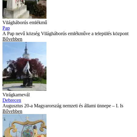
Világháborús emlékmű
Pap
A Pap nevű község Világháborús emlékműve a település központ
Bővebben
Virágkarnevál
Debrecen
Augusztus 20-a Magyarország nemzeti és állami ünnepe – I. Is
Bővebben