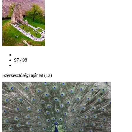
97 / 98
Szerkesztőségi ajánlat (12)