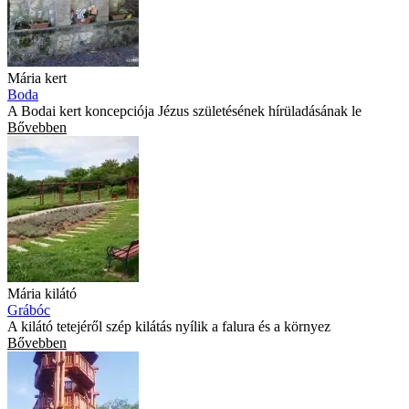
Mária kert
Boda
A Bodai kert koncepciója Jézus születésének hírüladásának le
Bővebben
Mária kilátó
Grábóc
A kilátó tetejéről szép kilátás nyílik a falura és a környez
Bővebben