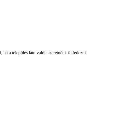
ha a település látnivalóit szeretnénk felfedezni.