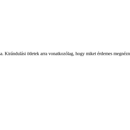
sa. Kirándulási ötletek arra vonatkozólag, hogy miket érdemes megnézni, 