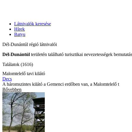
Látnivalók keresése
Hírek
Batyu
Dél-Dunántúl régió látnivalói
Dél-Dunántúl
területén található turisztikai nevezetességek bemutatá
Találatok (1616)
Malomtelelő tavi kilátó
Decs
A háromszintes kilátó a Gemenci erdőben van, a Malomtelelő t
Bővebben