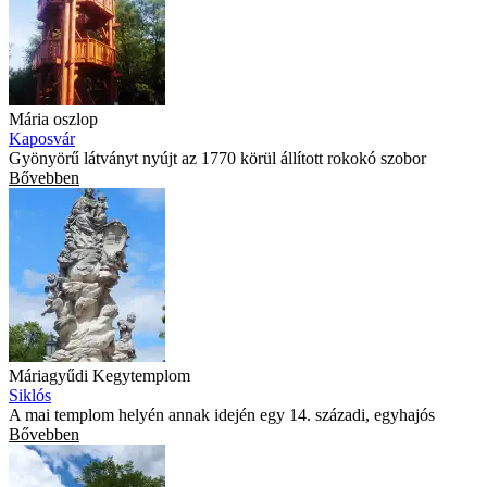
Mária oszlop
Kaposvár
Gyönyörű látványt nyújt az 1770 körül állított rokokó szobor
Bővebben
Máriagyűdi Kegytemplom
Siklós
A mai templom helyén annak idején egy 14. századi, egyhajós
Bővebben