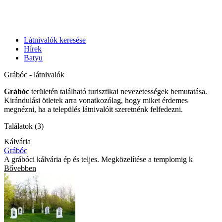
Látnivalók keresése
Hírek
Batyu
Grábóc - látnivalók
Grábóc
területén található turisztikai nevezetességek bemutatása.
Kirándulási ötletek arra vonatkozólag, hogy miket érdemes
megnézni, ha a település látnivalóit szeretnénk felfedezni.
Találatok (3)
Kálvária
Grábóc
A grábóci kálvária ép és teljes. Megközelítése a templomig k
Bővebben