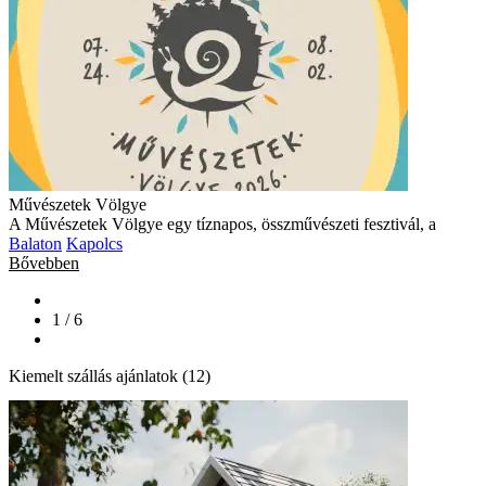
Művészetek Völgye
A Művészetek Völgye egy tíznapos, összművészeti fesztivál, a
Balaton
Kapolcs
Bővebben
1 / 6
Kiemelt szállás ajánlatok (12)