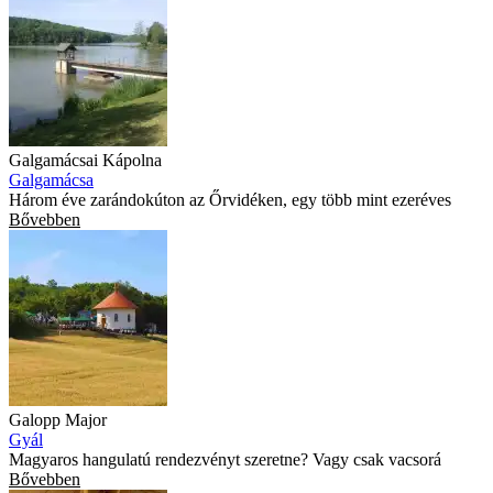
Galgamácsai Kápolna
Galgamácsa
Három éve zarándokúton az Őrvidéken, egy több mint ezeréves
Bővebben
Galopp Major
Gyál
Magyaros hangulatú rendezvényt szeretne? Vagy csak vacsorá
Bővebben