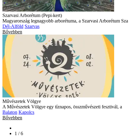
Szarvasi Arborétum (Pepi-kert)
Magyarország legnagyobb arborétuma, a Szarvasi Arborétum Sza
Dél-Alföld
Szarvas
Bővebben
Művészetek Völgye
A Művészetek Völgye egy tíznapos, összművészeti fesztivál, a
Balaton
Kapolcs
Bővebben
1 / 6