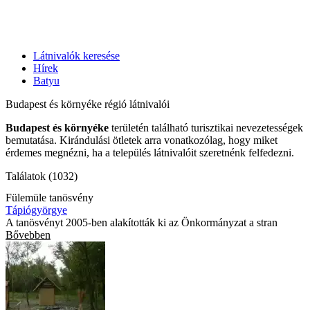
Látnivalók keresése
Hírek
Batyu
Budapest és környéke régió látnivalói
Budapest és környéke
területén található turisztikai nevezetességek
bemutatása. Kirándulási ötletek arra vonatkozólag, hogy miket
érdemes megnézni, ha a település látnivalóit szeretnénk felfedezni.
Találatok (1032)
Fülemüle tanösvény
Tápiógyörgye
A tanösvényt 2005-ben alakították ki az Önkormányzat a stran
Bővebben