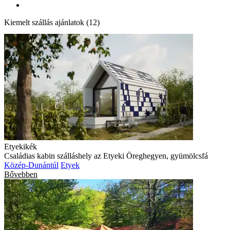
Kiemelt szállás ajánlatok (12)
Etyekikék
Családias kabin szálláshely az Etyeki Öreghegyen, gyümölcsfá
Közép-Dunántúl
Etyek
Bővebben