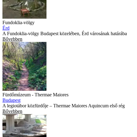
Fundoklia-völgy
Érd
A Fundoklia-völgy Budapest közelében, Érd városának határába
Bővebben
Fürdőmúzeum - Thermae Maiores
Budapest
A legiotábor közfürdője – Thermae Maiores Aquincum első rég
Bővebben