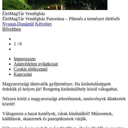
ÉletMagTár Vendégház
ÉletMagTár Vendégház Panoráma – Pihenés a természet öleléséb
Nyugat-Dunántúl
Kétvölgy
Bővebben
1 / 6
Impresszum
Adatvédelmi nyilatkozat
Cookie tájékoztató
Kapcsolat
Magyarországi látnivalók gyűjteménye. Ha kirándulástippek
érdeklik jó helyen jár! Rengeteg kirándulóhely közül válogathat.
Nézzen körül a magyarországi arborétumok, tanösvények állatkertek
között!
Válogasson a hazai kastélyok, várak kínálatából! Múzeumok,
kiállítások, skanzenek és panoptikumok várják.