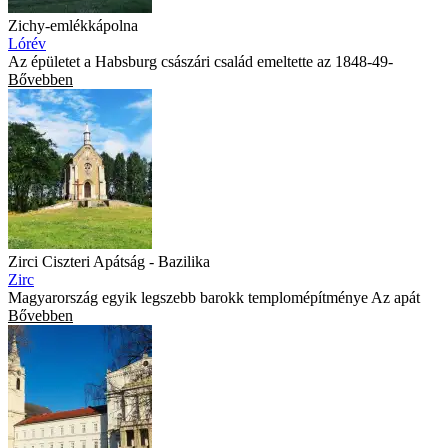
Zichy-emlékkápolna
Lórév
Az épületet a Habsburg császári család emeltette az 1848-49-
Bővebben
Zirci Ciszteri Apátság - Bazilika
Zirc
Magyarország egyik legszebb barokk templomépítménye Az apát
Bővebben