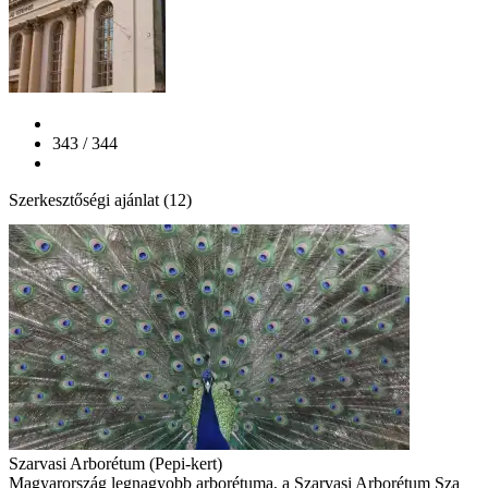
343 / 344
Szerkesztőségi ajánlat (12)
Szarvasi Arborétum (Pepi-kert)
Magyarország legnagyobb arborétuma, a Szarvasi Arborétum Sza