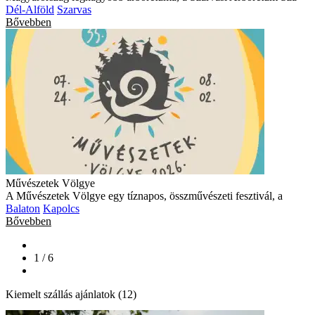
Dél-Alföld
Szarvas
Bővebben
Művészetek Völgye
A Művészetek Völgye egy tíznapos, összművészeti fesztivál, a
Balaton
Kapolcs
Bővebben
1 / 6
Kiemelt szállás ajánlatok (12)