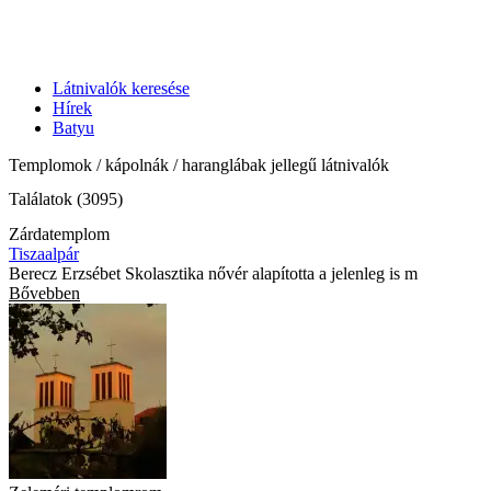
Látnivalók keresése
Hírek
Batyu
Templomok / kápolnák / haranglábak jellegű látnivalók
Találatok (3095)
Zárdatemplom
Tiszaalpár
Berecz Erzsébet Skolasztika nővér alapította a jelenleg is m
Bővebben