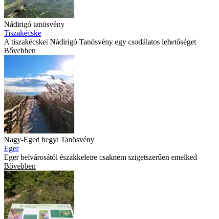
Nádirigó tanösvény
Tiszakécske
A tiszakécskei Nádirigó Tanösvény egy csodálatos lehetőséget
Bővebben
Nagy-Eged hegyi Tanösvény
Eger
Eger belvárosától északkeletre csaknem szigetszerűen emelked
Bővebben