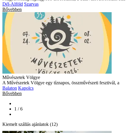
Dél-Alföld
Szarvas
Bővebben
Művészetek Völgye
A Művészetek Völgye egy tíznapos, összművészeti fesztivál, a
Balaton
Kapolcs
Bővebben
1 / 6
Kiemelt szállás ajánlatok (12)