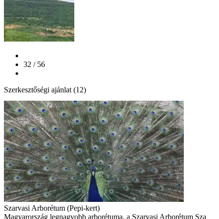
32 / 56
Szerkesztőségi ajánlat (12)
Szarvasi Arborétum (Pepi-kert)
Magyarország legnagyobb arborétuma, a Szarvasi Arborétum Sza