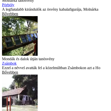
Molnárka tanösvény
Pörböly
A legfiatalabb kirándulók az ösvény kabalafigurája, Molnárka
Bővebben
Mondák és dalok útján tanösvény
Zsámbok
Ezzel a névvel avatták fel a közelmúltban Zsámbokon azt a Ho
Bővebben