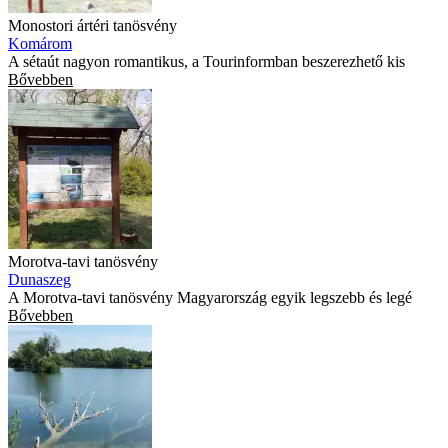
Monostori ártéri tanösvény
Komárom
A sétaút nagyon romantikus, a Tourinformban beszerezhető kis
Bővebben
Morotva-tavi tanösvény
Dunaszeg
A Morotva-tavi tanösvény Magyarország egyik legszebb és legé
Bővebben