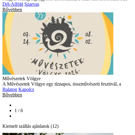
Dél-Alföld
Szarvas
Bővebben
Művészetek Völgye
A Művészetek Völgye egy tíznapos, összművészeti fesztivál, a
Balaton
Kapolcs
Bővebben
1 / 6
Kiemelt szállás ajánlatok (12)