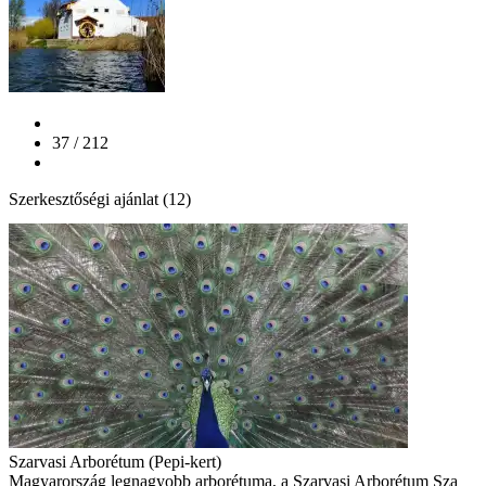
37 / 212
Szerkesztőségi ajánlat (12)
Szarvasi Arborétum (Pepi-kert)
Magyarország legnagyobb arborétuma, a Szarvasi Arborétum Sza