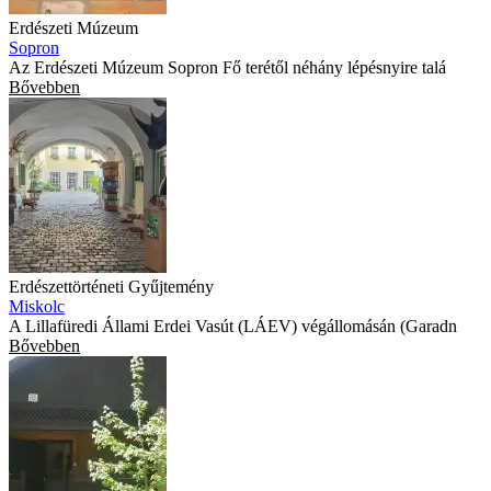
Erdészeti Múzeum
Sopron
Az Erdészeti Múzeum Sopron Fő terétől néhány lépésnyire talá
Bővebben
Erdészettörténeti Gyűjtemény
Miskolc
A Lillafüredi Állami Erdei Vasút (LÁEV) végállomásán (Garadn
Bővebben