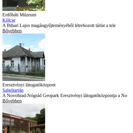
Erdőháti Múzeum
Kölcse
A Bihari Lajos magángyűjteményéből létrehozott tárlat a tele
Bővebben
Eresztvényi látogatóközpont
Salgótarján
A Novohrad-Nógrád Geopark Eresztvényi látogatóközpontja a No
Bővebben