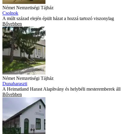
Német Nemzetiségi Tájház
Csolnok
A múlt század elején épült házat a hozzá tartozó viszonylag
Bővebben
Német Nemzetiségi Tájház
Dunaharaszti
A Heimatland Harast Alapítvány és helybéli mesteremberek áll
Bővebben