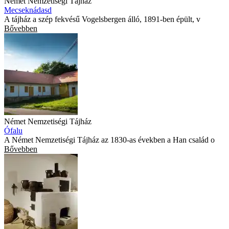
Német Nemzetiségi Tájház
Mecseknádasd
A tájház a szép fekvésű Vogelsbergen álló, 1891-ben épült, v
Bővebben
Német Nemzetiségi Tájház
Ófalu
A Német Nemzetiségi Tájház az 1830-as években a Han család o
Bővebben