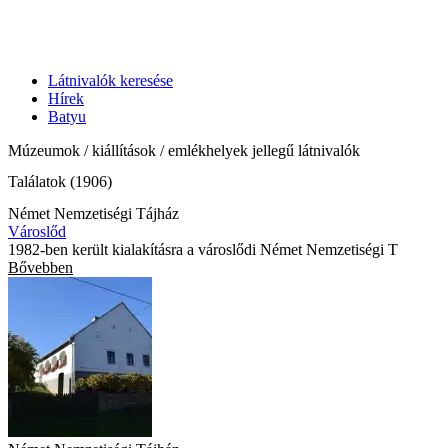
Látnivalók keresése
Hírek
Batyu
Múzeumok / kiállítások / emlékhelyek jellegű látnivalók
Találatok (1906)
Német Nemzetiségi Tájház
Városlőd
1982-ben került kialakításra a városlődi Német Nemzetiségi T
Bővebben