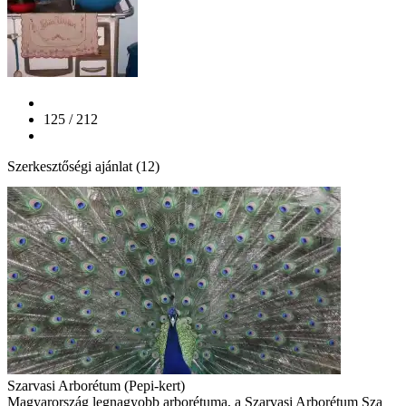
125 / 212
Szerkesztőségi ajánlat (12)
Szarvasi Arborétum (Pepi-kert)
Magyarország legnagyobb arborétuma, a Szarvasi Arborétum Sza