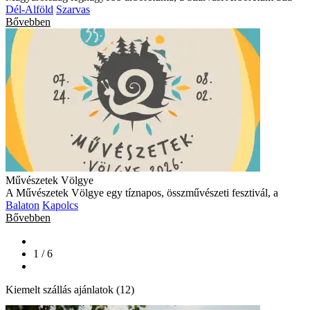
Dél-Alföld
Szarvas
Bővebben
Művészetek Völgye
A Művészetek Völgye egy tíznapos, összművészeti fesztivál, a
Balaton
Kapolcs
Bővebben
1 / 6
Kiemelt szállás ajánlatok (12)