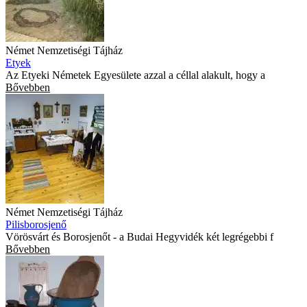
Német Nemzetiségi Tájház
Etyek
Az Etyeki Németek Egyesülete azzal a céllal alakult, hogy a
Bővebben
Német Nemzetiségi Tájház
Pilisborosjenő
Vörösvárt és Borosjenőt - a Budai Hegyvidék két legrégebbi f
Bővebben