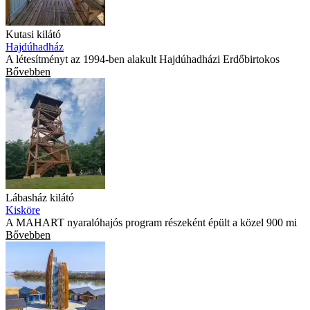
Kutasi kilátó
Hajdúhadház
A létesítményt az 1994-ben alakult Hajdúhadházi Erdőbirtokos
Bővebben
Lábasház kilátó
Kisköre
A MAHART nyaralóhajós program részeként épült a közel 900 mi
Bővebben