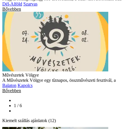
Dél-Alföld
Szarvas
Bővebben
Művészetek Völgye
A Művészetek Völgye egy tíznapos, összművészeti fesztivál, a
Balaton
Kapolcs
Bővebben
1 / 6
Kiemelt szállás ajánlatok (12)