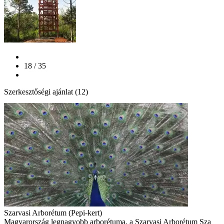
18 / 35
Szerkesztőségi ajánlat (12)
Szarvasi Arborétum (Pepi-kert)
Magyarország legnagyobb arborétuma, a Szarvasi Arborétum Sza