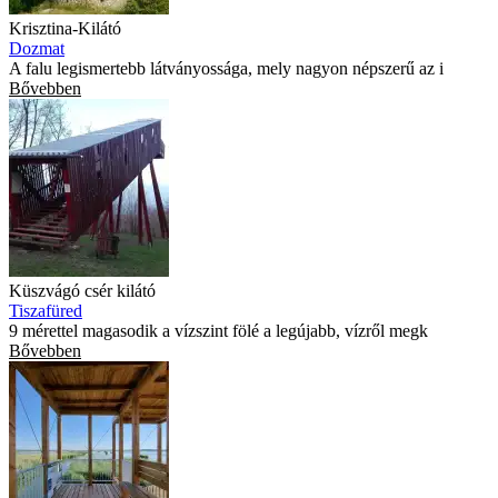
Krisztina-Kilátó
Dozmat
A falu legismertebb látványossága, mely nagyon népszerű az i
Bővebben
Küszvágó csér kilátó
Tiszafüred
9 mérettel magasodik a vízszint fölé a legújabb, vízről megk
Bővebben