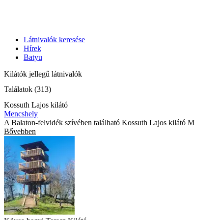
Látnivalók keresése
Hírek
Batyu
Kilátók jellegű látnivalók
Találatok (313)
Kossuth Lajos kilátó
Mencshely
A Balaton-felvidék szívében található Kossuth Lajos kilátó M
Bővebben