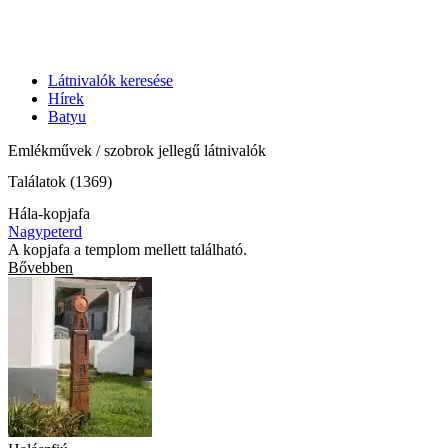
Látnivalók keresése
Hírek
Batyu
Emlékművek / szobrok jellegű látnivalók
Találatok (1369)
Hála-kopjafa
Nagypeterd
A kopjafa a templom mellett található.
Bővebben