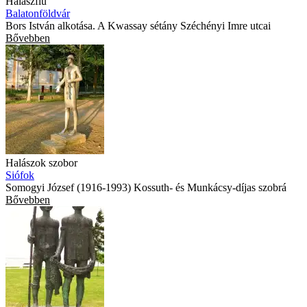
Halászfiú
Balatonföldvár
Bors István alkotása. A Kwassay sétány Széchényi Imre utcai
Bővebben
Halászok szobor
Siófok
Somogyi József (1916-1993) Kossuth- és Munkácsy-díjas szobrá
Bővebben