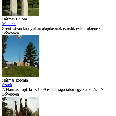
Hármas Halom
Madaras
Szent István király államalapításának ezredik évfordulójának
Bővebben
Hármas kopjafa
Szank
A Hármas kopjafa az 1999-es fafaragó tábor egyik alkotása. A
Bővebben