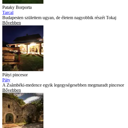
Pataky Borporta
Tarcal
Budapesten születtem ugyan, de életem nagyobbik részét Tokaj
Bővebben
Pátyi pincesor
Páty
A Zsámbéki-medence egyik legegységesebben megmaradt pincesor
Bővebben