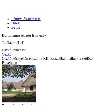
Látnivalók keresése
Hírek
Batyu
Borturizmus jellegű látnivalók
Találatok (114)
Oszkói pincesor
Oszkó
Oszkó környékén először a XIII. században hallunk a szőlőter
Bővebben