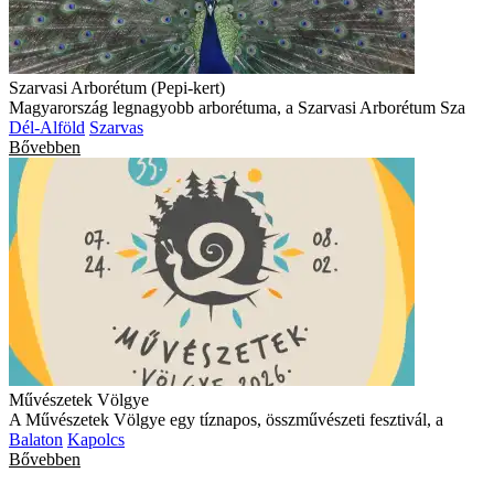
Szarvasi Arborétum (Pepi-kert)
Magyarország legnagyobb arborétuma, a Szarvasi Arborétum Sza
Dél-Alföld
Szarvas
Bővebben
Művészetek Völgye
A Művészetek Völgye egy tíznapos, összművészeti fesztivál, a
Balaton
Kapolcs
Bővebben