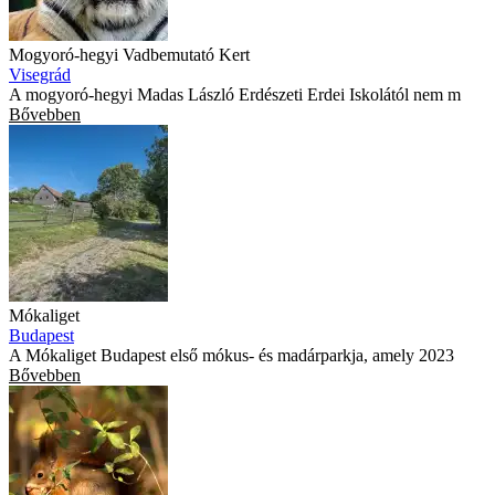
Mogyoró-hegyi Vadbemutató Kert
Visegrád
A mogyoró-hegyi Madas László Erdészeti Erdei Iskolától nem m
Bővebben
Mókaliget
Budapest
A Mókaliget Budapest első mókus- és madárparkja, amely 2023
Bővebben