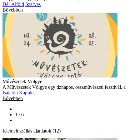
Dél-Alföld
Szarvas
Bővebben
Művészetek Völgye
A Művészetek Völgye egy tíznapos, összművészeti fesztivál, a
Balaton
Kapolcs
Bővebben
1 / 6
Kiemelt szállás ajánlatok (12)