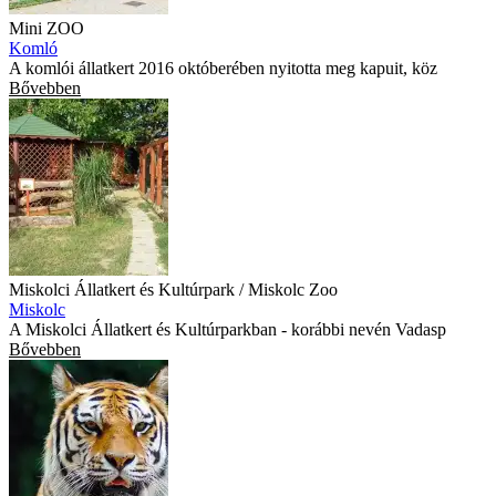
Mini ZOO
Komló
A komlói állatkert 2016 októberében nyitotta meg kapuit, köz
Bővebben
Miskolci Állatkert és Kultúrpark / Miskolc Zoo
Miskolc
A Miskolci Állatkert és Kultúrparkban - korábbi nevén Vadasp
Bővebben