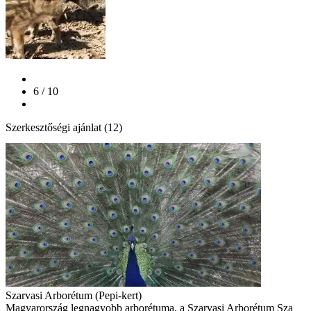
6 / 10
Szerkesztőségi ajánlat (12)
Szarvasi Arborétum (Pepi-kert)
Magyarország legnagyobb arborétuma, a Szarvasi Arborétum Sza