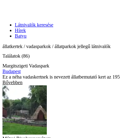
Látnivalók keresése
Hírek
Batyu
állatkertek / vadasparkok / állatparkok jellegű látnivalók
Találatok (86)
Margitszigeti Vadaspark
Budapest
Ez a néha vadaskertnek is nevezett állatbemutató kert az 195
Bővebben