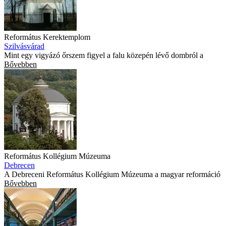
Református Kerektemplom
Szilvásvárad
Mint egy vigyázó őrszem figyel a falu közepén lévő dombról a
Bővebben
Református Kollégium Múzeuma
Debrecen
A Debreceni Református Kollégium Múzeuma a magyar reformáció
Bővebben