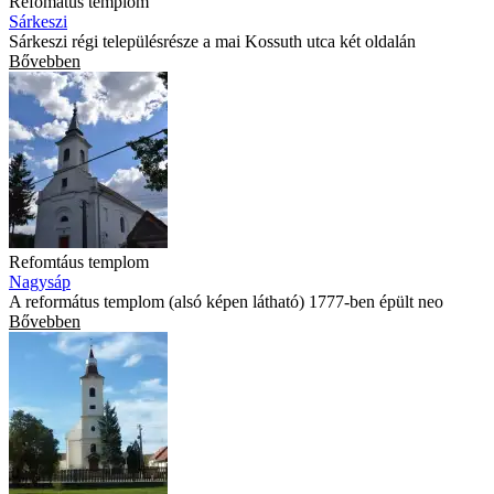
Refomátus templom
Sárkeszi
Sárkeszi régi településrésze a mai Kossuth utca két oldalán
Bővebben
Refomtáus templom
Nagysáp
A református templom (alsó képen látható) 1777-ben épült neo
Bővebben