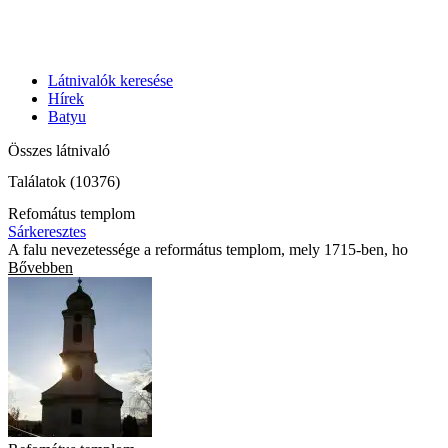
Látnivalók keresése
Hírek
Batyu
Összes látnivaló
Találatok (10376)
Refomátus templom
Sárkeresztes
A falu nevezetessége a református templom, mely 1715-ben, ho
Bővebben