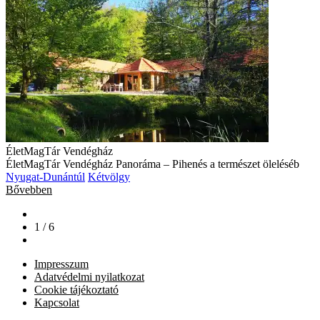
ÉletMagTár Vendégház
ÉletMagTár Vendégház Panoráma – Pihenés a természet öleléséb
Nyugat-Dunántúl
Kétvölgy
Bővebben
1 / 6
Impresszum
Adatvédelmi nyilatkozat
Cookie tájékoztató
Kapcsolat