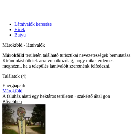
Látnivalók keresése
Hírek
Batyu
Márokföld - látnivalók
Márokföld
területén található turisztikai nevezetességek bemutatása.
Kirándulási ötletek arra vonatkozólag, hogy miket érdemes
megnézni, ha a település látnivalóit szeretnénk felfedezni.
Találatok (4)
Energiapark
Márokföld
A faluház alatti egy hektáros területen - szakértő által gon
Bővebben