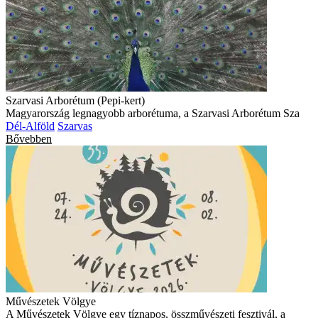
Szarvasi Arborétum (Pepi-kert)
Magyarország legnagyobb arborétuma, a Szarvasi Arborétum Sza
Dél-Alföld
Szarvas
Bővebben
Művészetek Völgye
A Művészetek Völgye egy tíznapos, összművészeti fesztivál, a