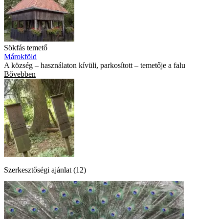
Sökfás temető
Márokföld
A község – használaton kívüli, parkosított – temetője a falu
Bővebben
Szerkesztőségi ajánlat (12)