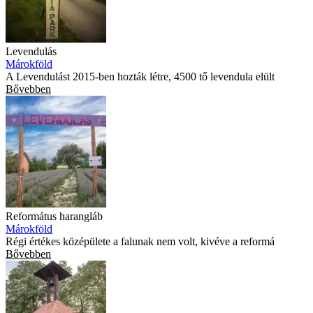
Levendulás
Márokföld
A Levendulást 2015-ben hozták létre, 4500 tő levendula elült
Bővebben
Református harangláb
Márokföld
Régi értékes középülete a falunak nem volt, kivéve a reformá
Bővebben